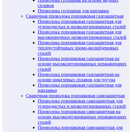
Проволока сплошная на основе медных
сплавов
Проволока сплошная для наплавки
Сварочная проволока порошковая газозащитная
Проволока порошковая газозащитная для
углеродистых и низколегированных сталей
Проволока порошковая газозащитная для
высокопрочных низколегированных сталей
Проволока порошковая газозащитная для
теплоустойчивых хромо-молибденовых
сталей
Проволока порошковая газозащитная на
основе высоколегированных нержавеющих
сталей
Проволока порошковая газозащитная на
основе никелевых сплавов для чугуна
Проволока порошковая газозащитная для
наплавки
Сварочная проволока порошковая самозащитная
Проволока порошковая самозащитная для
углеродистых и низколегированных сталей
Проволока порошковая самозащитная на
основе высоколегированных нержавеющих
сталей
Проволока порошковая самозащитная для