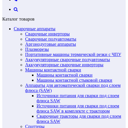
Каталог товаров
Сварочные аппараты
Сварочные инверторы
Сварочные полуавтоматы
Аргонодуговые аппараты
Плазморезы
Портативные машины термической резки с ЧПУ
Аккумуляторные сварочные полуавтоматы
Аккумуляторные сварочные инверторы
Машины контактной сварки
Машины контактной сварки
Машины контактной стыковой сварки
Аппараты для автоматической сварки под слоем
флюса (SAW)
Источники питания для сварки под слоем
флюса SAW
Источники питания для сварки под слоем
флюса SAW в комплекте с трактором
Сварочные тракторы для сварки под слоем
флюса SAW
Споттеры