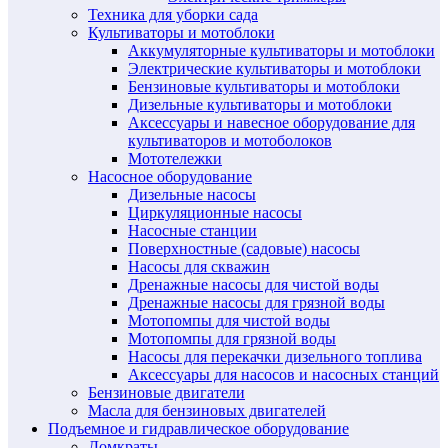
Техника для уборки сада
Культиваторы и мотоблоки
Аккумуляторные культиваторы и мотоблоки
Электрические культиваторы и мотоблоки
Бензиновые культиваторы и мотоблоки
Дизельные культиваторы и мотоблоки
Аксессуары и навесное оборудование для
культиваторов и мотоболоков
Мототележки
Насосное оборудование
Дизельные насосы
Циркуляционные насосы
Насосные станции
Поверхностные (садовые) насосы
Насосы для скважин
Дренажные насосы для чистой воды
Дренажные насосы для грязной воды
Мотопомпы для чистой воды
Мотопомпы для грязной воды
Насосы для перекачки дизельного топлива
Аксессуары для насосов и насосных станций
Бензиновые двигатели
Масла для бензиновых двигателей
Подъемное и гидравлическое оборудование
Домкраты