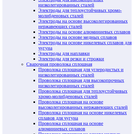
низколегированных сталей
Электроды для теплоустойчивых хромо-
молибденовых сталей
Электроды на основе высоколегированных
нержавеющих сталей
Электроды на основе алюминиевых сплавов
Электроды на основе медных сплавов
Электроды на основе никелевых сплавов для
чугуна
Электроды для наплавки
Электроды для резки и строжки
Сварочная проволока сплошная
Проволока сплошная для углеродистых и
низколегированных сталей
Проволока сплошная для высокопрочных
низколегированных сталей
Проволока сплошная для теплоустойчивых
хромо-молибденовых сталей
Проволока сплошная на основе
высоколегированных нержавеющих сталей
Проволока сплошная на основе никелевых
сплавов для чугуна
Проволока сплошная на основе
алюминиевых сплавов