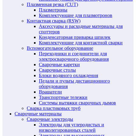
Плазменная резка (CUT)
Плазмотроны
Комплектующие для плазмотронов
Контактная сварка (RSW)
Аксессуары и расходные материалы для
споттеров
Конденсаторная приварка шпилек
Комплектующие для контактной сварки
Вспомогательное оборудование
Переходники и соединители для
электросварочного оборудования
Сварочные каретки
Сварочные столы
Блоки водяного охлаждения
Педали и пульты дистанционного
оборудования
Вращатели
Транспортные тележки
Системы вытяжки сварочных дымов
Сварка пластиковых труб
Сварочные материалы
Сварочные электроды
Электроды для углеродистых и
низколегированных сталей
Электроды для высокопрочных