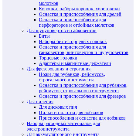
молотков
Коронки, наборы коронок, хвостовики
Оснастка и приспособления для дрелей
Оснастка и приспособления для
перфораторов и отбойных молотков
Для шуруповертов и гайковертов
Биты
Наборы бит и торцевых головок
Оснастка и приспособления для
гайковертов, винтовертов и шуруповертов
Торцевые головки
Адаптеры и магнитные держатели
Для фрезерования и строгания
Ножи для рубанков, рейсмусов,
строгального инструмента
Оснастка и приспособления для рубанков,
рейсмусов, строгального инструмента
Оснастка и приспособления для фрезеров
Для пиления
Для дисковых пил
Пилки и полотна для лобзиков
Приспособления и оснастка для лобзиков
Наборы расходных материалов для
электроинструмента
Для аккумуляторного инструмента