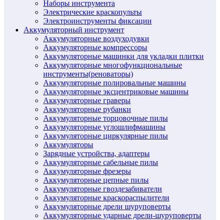
Наборы инструмента
Электрические краскопульты
Электроинструменты фиксации
Аккумуляторный инструмент
Аккумуляторные воздуходувки
Аккумуляторные компрессоры
Аккумуляторные машинки для укладки плитки
Аккумуляторные многофункциональные
инструменты(реноваторы)
Аккумуляторные полировальные машины
Аккумуляторные эксцентриковые машины
Аккумуляторные граверы
Аккумуляторные рубанки
Аккумуляторные торцовочные пилы
Аккумуляторные углошлифмашины
Аккумуляторные циркулярные пилы
Аккумуляторы
Зарядные устройства, адаптеры
Аккумуляторные сабельные пилы
Аккумуляторные фрезеры
Аккумуляторные цепные пилы
Аккумуляторные гвоздезабиватели
Аккумуляторные краскораспылители
Аккумуляторные дрели шуруповерты
Аккумуляторные ударные дрели-шуруповерты