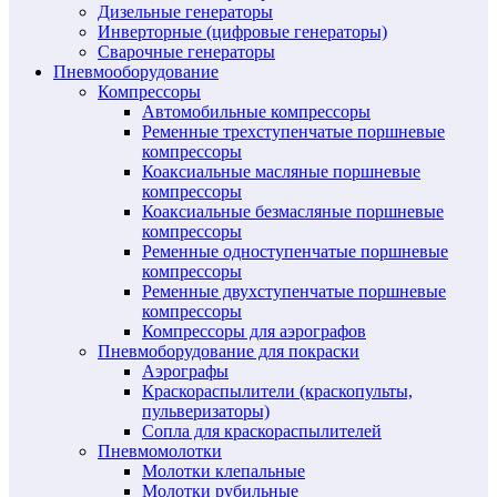
Дизельные генераторы
Инверторные (цифровые генераторы)
Сварочные генераторы
Пневмооборудование
Компрессоры
Автомобильные компрессоры
Ременные трехступенчатые поршневые
компрессоры
Коаксиальные масляные поршневые
компрессоры
Коаксиальные безмасляные поршневые
компрессоры
Ременные одноступенчатые поршневые
компрессоры
Ременные двухступенчатые поршневые
компрессоры
Компрессоры для аэрографов
Пневмоборудование для покраски
Аэрографы
Краскораспылители (краскопульты,
пульверизаторы)
Сопла для краскораспылителей
Пневмомолотки
Молотки клепальные
Молотки рубильные