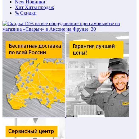
New
Новинки
Хит
Хиты продаж
%
Скидки