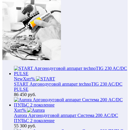
New
Хит
%
START Аргонодуговой аппарат technoTIG 230 AC/DC
PULSE
86 450
руб.
Хит
%
Aurora Аргонодуговой аппарат Система 200 AC/DC
ПУЛЬС 2 поколение
55 300
руб.