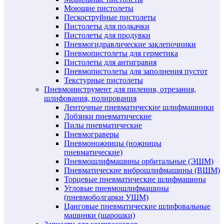
Моющие пистолеты
Пескоструйные пистолеты
Пистолеты для подкачки
Пистолеты для продувки
Пневмогидравлические заклепочники
Пневмопистолеты для герметика
Пистолеты для антигравия
Пневмопистолеты для заполнения пустот
Текстурные пистолеты
Пневмоинструмент для пиления, отрезания,
шлифования, полирования
Ленточные пневматические шлифмашинки
Лобзики пневматические
Пилы пневматические
Пневмограверы
Пневмоножницы (ножницы
пневматические)
Пневмошлифмашины орбитальные (ЭШМ)
Пневматические виброшлифмашины (ВШМ)
Торцевые пневматические шлифмашины
Угловые пневмошлифмашины
(пневмоболгарки УШМ)
Цанговые пневматические шлифовальные
машинки (шарошки)