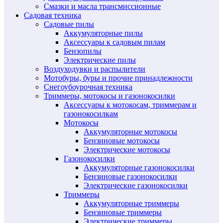
Смазки и масла трансмиссионные
Садовая техника
Садовые пилы
Аккумуляторные пилы
Аксессуары к садовым пилам
Бензопилы
Электрические пилы
Воздуходувки и распылители
Мотобуры, буры и прочие принадлежности
Снегоубоурочная техника
Триммеры, мотокосы и газонокосилки
Аксессуары к мотокосам, триммерам и
газонокосилкам
Мотокосы
Аккумуляторные мотокосы
Бензиновые мотокосы
Электрические мотокосы
Газонокосилки
Аккумуляторные газонокосилки
Бензиновые газонокосилки
Электрические газонокосилки
Триммеры
Аккумуляторные триммеры
Бензиновые триммеры
Электрические триммеры