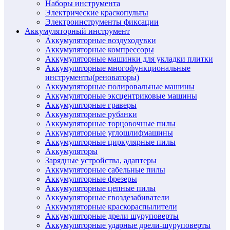
Наборы инструмента
Электрические краскопульты
Электроинструменты фиксации
Аккумуляторный инструмент
Аккумуляторные воздуходувки
Аккумуляторные компрессоры
Аккумуляторные машинки для укладки плитки
Аккумуляторные многофункциональные
инструменты(реноваторы)
Аккумуляторные полировальные машины
Аккумуляторные эксцентриковые машины
Аккумуляторные граверы
Аккумуляторные рубанки
Аккумуляторные торцовочные пилы
Аккумуляторные углошлифмашины
Аккумуляторные циркулярные пилы
Аккумуляторы
Зарядные устройства, адаптеры
Аккумуляторные сабельные пилы
Аккумуляторные фрезеры
Аккумуляторные цепные пилы
Аккумуляторные гвоздезабиватели
Аккумуляторные краскораспылители
Аккумуляторные дрели шуруповерты
Аккумуляторные ударные дрели-шуруповерты