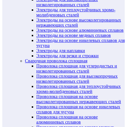
низколегированных сталей
Электроды для теплоустойчивых хромо-
молибденовых сталей
Электроды на основе высоколегированных
нержавеющих сталей
Электроды на основе алюминиевых сплавов
Электроды на основе медных сплавов
Электроды на основе никелевых сплавов для
чугуна
Электроды для наплавки
Электроды для резки и строжки
Сварочная проволока сплошная
Проволока сплошная для углеродистых и
низколегированных сталей
Проволока сплошная для высокопрочных
низколегированных сталей
Проволока сплошная для теплоустойчивых
хромо-молибденовых сталей
Проволока сплошная на основе
высоколегированных нержавеющих сталей
Проволока сплошная на основе никелевых
сплавов для чугуна
Проволока сплошная на основе
алюминиевых сплавов