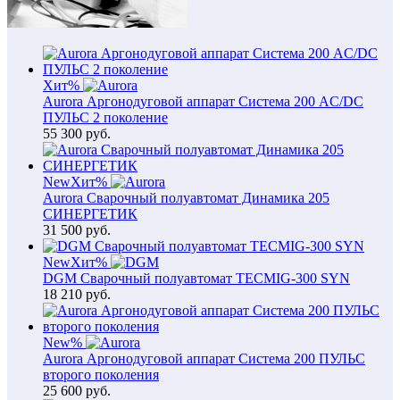
Хит
%
Aurora Аргонодуговой аппарат Система 200 AC/DC
ПУЛЬС 2 поколение
55 300
руб.
New
Хит
%
Aurora Сварочный полуавтомат Динамика 205
СИНЕРГЕТИК
31 500
руб.
New
Хит
%
DGM Сварочный полуавтомат TECMIG-300 SYN
18 210
руб.
New
%
Aurora Аргонодуговой аппарат Система 200 ПУЛЬС
второго поколения
25 600
руб.