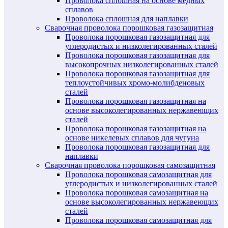
Проволока сплошная на основе медных
сплавов
Проволока сплошная для наплавки
Сварочная проволока порошковая газозащитная
Проволока порошковая газозащитная для
углеродистых и низколегированных сталей
Проволока порошковая газозащитная для
высокопрочных низколегированных сталей
Проволока порошковая газозащитная для
теплоустойчивых хромо-молибденовых
сталей
Проволока порошковая газозащитная на
основе высоколегированных нержавеющих
сталей
Проволока порошковая газозащитная на
основе никелевых сплавов для чугуна
Проволока порошковая газозащитная для
наплавки
Сварочная проволока порошковая самозащитная
Проволока порошковая самозащитная для
углеродистых и низколегированных сталей
Проволока порошковая самозащитная на
основе высоколегированных нержавеющих
сталей
Проволока порошковая самозащитная для