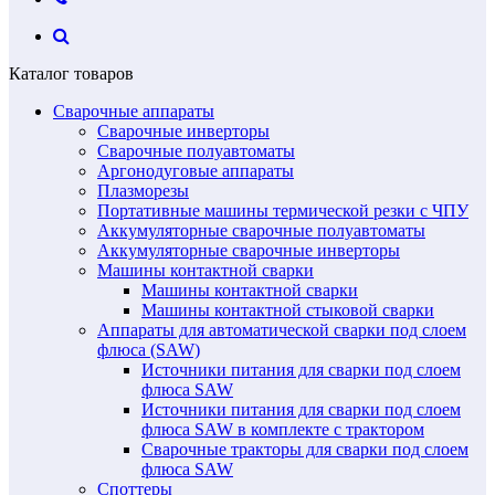
Каталог товаров
Сварочные аппараты
Сварочные инверторы
Сварочные полуавтоматы
Аргонодуговые аппараты
Плазморезы
Портативные машины термической резки с ЧПУ
Аккумуляторные сварочные полуавтоматы
Аккумуляторные сварочные инверторы
Машины контактной сварки
Машины контактной сварки
Машины контактной стыковой сварки
Аппараты для автоматической сварки под слоем
флюса (SAW)
Источники питания для сварки под слоем
флюса SAW
Источники питания для сварки под слоем
флюса SAW в комплекте с трактором
Сварочные тракторы для сварки под слоем
флюса SAW
Споттеры