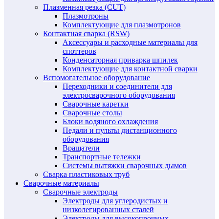
Плазменная резка (CUT)
Плазмотроны
Комплектующие для плазмотронов
Контактная сварка (RSW)
Аксессуары и расходные материалы для
споттеров
Конденсаторная приварка шпилек
Комплектующие для контактной сварки
Вспомогательное оборудование
Переходники и соединители для
электросварочного оборудования
Сварочные каретки
Сварочные столы
Блоки водяного охлаждения
Педали и пульты дистанционного
оборудования
Вращатели
Транспортные тележки
Системы вытяжки сварочных дымов
Сварка пластиковых труб
Сварочные материалы
Сварочные электроды
Электроды для углеродистых и
низколегированных сталей
Электроды для высокопрочных