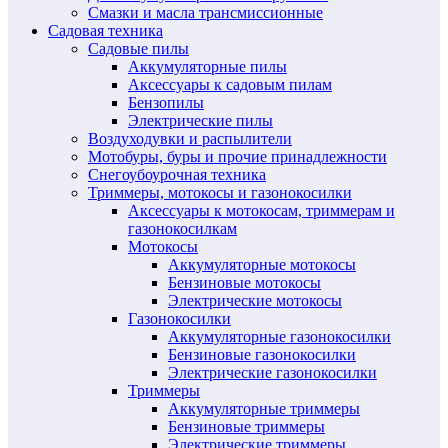
Смазки и масла трансмиссионные
Садовая техника
Садовые пилы
Аккумуляторные пилы
Аксессуары к садовым пилам
Бензопилы
Электрические пилы
Воздуходувки и распылители
Мотобуры, буры и прочие принадлежности
Снегоубоурочная техника
Триммеры, мотокосы и газонокосилки
Аксессуары к мотокосам, триммерам и
газонокосилкам
Мотокосы
Аккумуляторные мотокосы
Бензиновые мотокосы
Электрические мотокосы
Газонокосилки
Аккумуляторные газонокосилки
Бензиновые газонокосилки
Электрические газонокосилки
Триммеры
Аккумуляторные триммеры
Бензиновые триммеры
Электрические триммеры