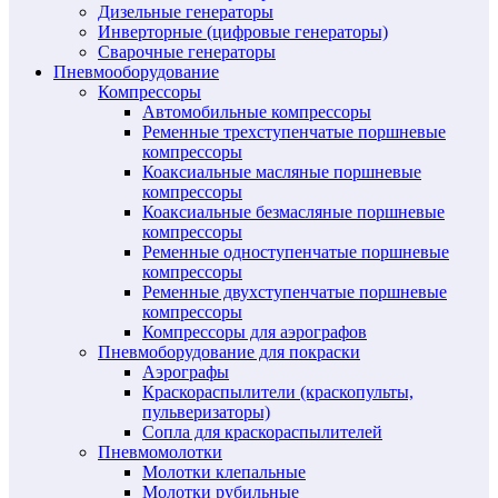
Дизельные генераторы
Инверторные (цифровые генераторы)
Сварочные генераторы
Пневмооборудование
Компрессоры
Автомобильные компрессоры
Ременные трехступенчатые поршневые
компрессоры
Коаксиальные масляные поршневые
компрессоры
Коаксиальные безмасляные поршневые
компрессоры
Ременные одноступенчатые поршневые
компрессоры
Ременные двухступенчатые поршневые
компрессоры
Компрессоры для аэрографов
Пневмоборудование для покраски
Аэрографы
Краскораспылители (краскопульты,
пульверизаторы)
Сопла для краскораспылителей
Пневмомолотки
Молотки клепальные
Молотки рубильные