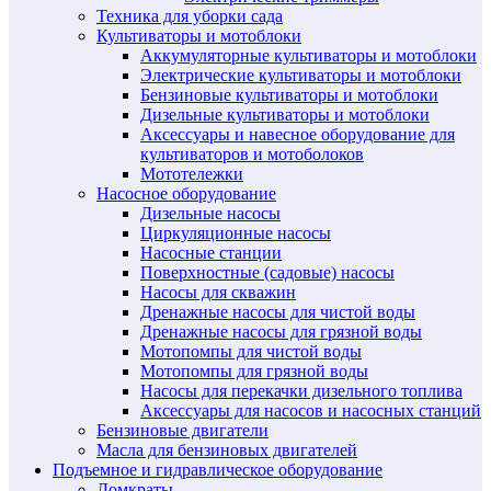
Техника для уборки сада
Культиваторы и мотоблоки
Аккумуляторные культиваторы и мотоблоки
Электрические культиваторы и мотоблоки
Бензиновые культиваторы и мотоблоки
Дизельные культиваторы и мотоблоки
Аксессуары и навесное оборудование для
культиваторов и мотоболоков
Мототележки
Насосное оборудование
Дизельные насосы
Циркуляционные насосы
Насосные станции
Поверхностные (садовые) насосы
Насосы для скважин
Дренажные насосы для чистой воды
Дренажные насосы для грязной воды
Мотопомпы для чистой воды
Мотопомпы для грязной воды
Насосы для перекачки дизельного топлива
Аксессуары для насосов и насосных станций
Бензиновые двигатели
Масла для бензиновых двигателей
Подъемное и гидравлическое оборудование
Домкраты