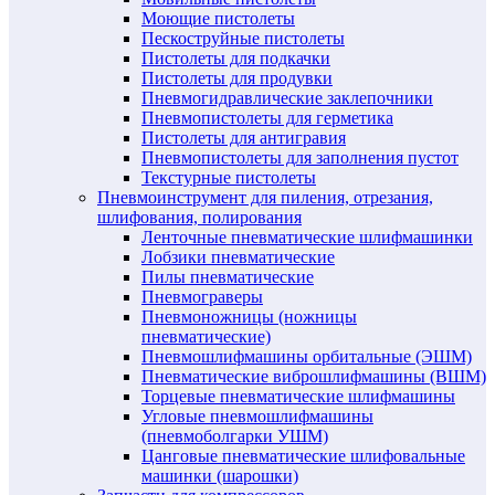
Моющие пистолеты
Пескоструйные пистолеты
Пистолеты для подкачки
Пистолеты для продувки
Пневмогидравлические заклепочники
Пневмопистолеты для герметика
Пистолеты для антигравия
Пневмопистолеты для заполнения пустот
Текстурные пистолеты
Пневмоинструмент для пиления, отрезания,
шлифования, полирования
Ленточные пневматические шлифмашинки
Лобзики пневматические
Пилы пневматические
Пневмограверы
Пневмоножницы (ножницы
пневматические)
Пневмошлифмашины орбитальные (ЭШМ)
Пневматические виброшлифмашины (ВШМ)
Торцевые пневматические шлифмашины
Угловые пневмошлифмашины
(пневмоболгарки УШМ)
Цанговые пневматические шлифовальные
машинки (шарошки)