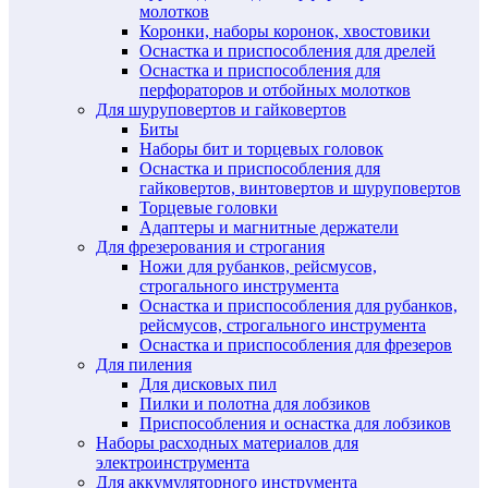
молотков
Коронки, наборы коронок, хвостовики
Оснастка и приспособления для дрелей
Оснастка и приспособления для
перфораторов и отбойных молотков
Для шуруповертов и гайковертов
Биты
Наборы бит и торцевых головок
Оснастка и приспособления для
гайковертов, винтовертов и шуруповертов
Торцевые головки
Адаптеры и магнитные держатели
Для фрезерования и строгания
Ножи для рубанков, рейсмусов,
строгального инструмента
Оснастка и приспособления для рубанков,
рейсмусов, строгального инструмента
Оснастка и приспособления для фрезеров
Для пиления
Для дисковых пил
Пилки и полотна для лобзиков
Приспособления и оснастка для лобзиков
Наборы расходных материалов для
электроинструмента
Для аккумуляторного инструмента