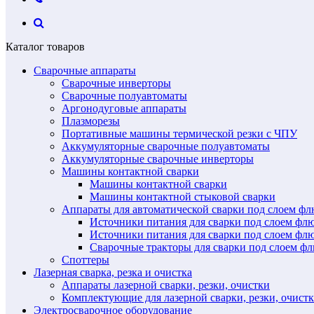
Каталог товаров
Сварочные аппараты
Сварочные инверторы
Сварочные полуавтоматы
Аргонодуговые аппараты
Плазморезы
Портативные машины термической резки с ЧПУ
Аккумуляторные сварочные полуавтоматы
Аккумуляторные сварочные инверторы
Машины контактной сварки
Машины контактной сварки
Машины контактной стыковой сварки
Аппараты для автоматической сварки под слоем ф
Источники питания для сварки под слоем ф
Источники питания для сварки под слоем фл
Сварочные тракторы для сварки под слоем 
Споттеры
Лазерная сварка, резка и очистка
Аппараты лазерной сварки, резки, очистки
Комплектующие для лазерной сварки, резки, очист
Электросварочное оборудование