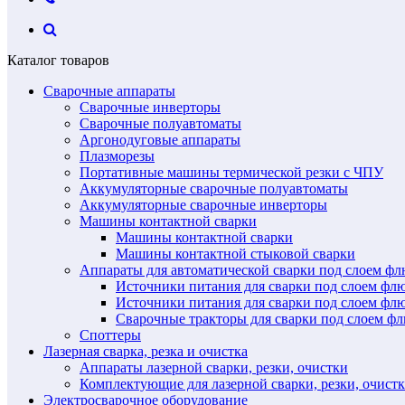
Каталог товаров
Сварочные аппараты
Сварочные инверторы
Сварочные полуавтоматы
Аргонодуговые аппараты
Плазморезы
Портативные машины термической резки с ЧПУ
Аккумуляторные сварочные полуавтоматы
Аккумуляторные сварочные инверторы
Машины контактной сварки
Машины контактной сварки
Машины контактной стыковой сварки
Аппараты для автоматической сварки под слоем ф
Источники питания для сварки под слоем ф
Источники питания для сварки под слоем фл
Сварочные тракторы для сварки под слоем 
Споттеры
Лазерная сварка, резка и очистка
Аппараты лазерной сварки, резки, очистки
Комплектующие для лазерной сварки, резки, очист
Электросварочное оборудование