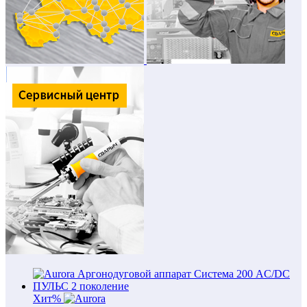
Хит
%