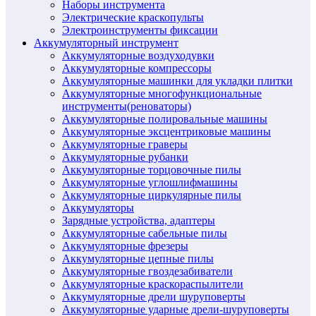
Наборы инструмента
Электрические краскопульты
Электроинструменты фиксации
Аккумуляторный инструмент
Аккумуляторные воздуходувки
Аккумуляторные компрессоры
Аккумуляторные машинки для укладки плитки
Аккумуляторные многофункциональные
инструменты(реноваторы)
Аккумуляторные полировальные машины
Аккумуляторные эксцентриковые машины
Аккумуляторные граверы
Аккумуляторные рубанки
Аккумуляторные торцовочные пилы
Аккумуляторные углошлифмашины
Аккумуляторные циркулярные пилы
Аккумуляторы
Зарядные устройства, адаптеры
Аккумуляторные сабельные пилы
Аккумуляторные фрезеры
Аккумуляторные цепные пилы
Аккумуляторные гвоздезабиватели
Аккумуляторные краскораспылители
Аккумуляторные дрели шуруповерты
Аккумуляторные ударные дрели-шуруповерты