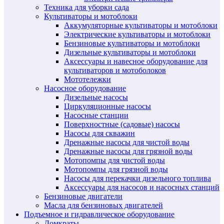
Техника для уборки сада
Культиваторы и мотоблоки
Аккумуляторные культиваторы и мотоблоки
Электрические культиваторы и мотоблоки
Бензиновые культиваторы и мотоблоки
Дизельные культиваторы и мотоблоки
Аксессуары и навесное оборудование для
культиваторов и мотоболоков
Мототележки
Насосное оборудование
Дизельные насосы
Циркуляционные насосы
Насосные станции
Поверхностные (садовые) насосы
Насосы для скважин
Дренажные насосы для чистой воды
Дренажные насосы для грязной воды
Мотопомпы для чистой воды
Мотопомпы для грязной воды
Насосы для перекачки дизельного топлива
Аксессуары для насосов и насосных станций
Бензиновые двигатели
Масла для бензиновых двигателей
Подъемное и гидравлическое оборудование
Домкраты