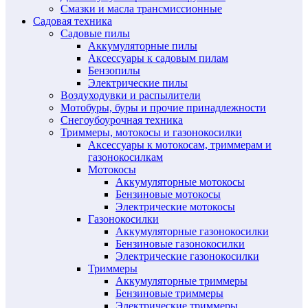
Смазки и масла трансмиссионные
Садовая техника
Садовые пилы
Аккумуляторные пилы
Аксессуары к садовым пилам
Бензопилы
Электрические пилы
Воздуходувки и распылители
Мотобуры, буры и прочие принадлежности
Снегоубоурочная техника
Триммеры, мотокосы и газонокосилки
Аксессуары к мотокосам, триммерам и
газонокосилкам
Мотокосы
Аккумуляторные мотокосы
Бензиновые мотокосы
Электрические мотокосы
Газонокосилки
Аккумуляторные газонокосилки
Бензиновые газонокосилки
Электрические газонокосилки
Триммеры
Аккумуляторные триммеры
Бензиновые триммеры
Электрические триммеры