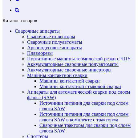
Каталог товаров
Сварочные аппараты
Сварочные инверторы
Сварочные полуавтоматы
Аргонодуговые аппараты
Плазморезы
Портативные машины термической резки с ЧПУ
Аккумуляторные сварочные полуавтоматы
Аккумуляторные сварочные инверторы
Машины контактной сварки
Машины контактной сварки
Машины контактной стыковой сварки
Аппараты для автоматической сварки под слоем
флюса (SAW)
Источники питания для сварки под слоем
флюса SAW
Источники питания для сварки под слоем
флюса SAW в комплекте с трактором
Сварочные тракторы для сварки под слоем
флюса SAW
Споттеры