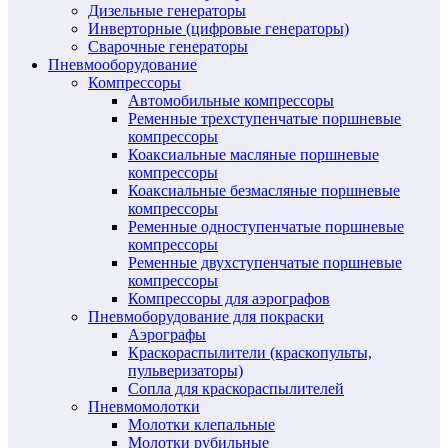
Дизельные генераторы
Инверторные (цифровые генераторы)
Сварочные генераторы
Пневмооборудование
Компрессоры
Автомобильные компрессоры
Ременные трехступенчатые поршневые
компрессоры
Коаксиальные масляные поршневые
компрессоры
Коаксиальные безмасляные поршневые
компрессоры
Ременные одноступенчатые поршневые
компрессоры
Ременные двухступенчатые поршневые
компрессоры
Компрессоры для аэрографов
Пневмоборудование для покраски
Аэрографы
Краскораспылители (краскопульты,
пульверизаторы)
Сопла для краскораспылителей
Пневмомолотки
Молотки клепальные
Молотки рубильные