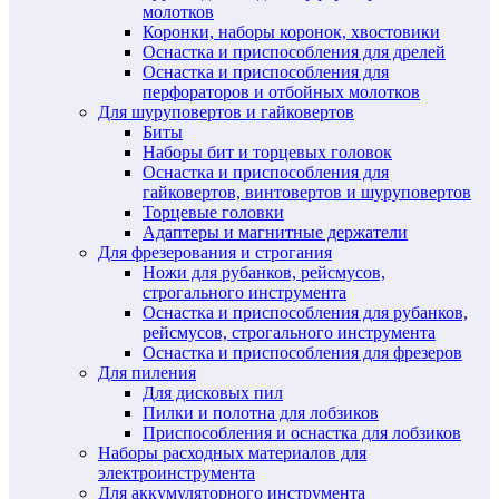
молотков
Коронки, наборы коронок, хвостовики
Оснастка и приспособления для дрелей
Оснастка и приспособления для
перфораторов и отбойных молотков
Для шуруповертов и гайковертов
Биты
Наборы бит и торцевых головок
Оснастка и приспособления для
гайковертов, винтовертов и шуруповертов
Торцевые головки
Адаптеры и магнитные держатели
Для фрезерования и строгания
Ножи для рубанков, рейсмусов,
строгального инструмента
Оснастка и приспособления для рубанков,
рейсмусов, строгального инструмента
Оснастка и приспособления для фрезеров
Для пиления
Для дисковых пил
Пилки и полотна для лобзиков
Приспособления и оснастка для лобзиков
Наборы расходных материалов для
электроинструмента
Для аккумуляторного инструмента