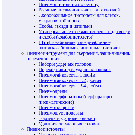
Пневмопистолеты по бетону
Реечные пневмопистолеты для гвоздей
Скобообжимное пистолеты для клеток,
матрасов, габионов
Скобы, гвозди и шпильки
Универсальные пневмостеплеры под гвозди
и скобы (комбопистолеты)
Штифтозабивные, гвоздезабивные,
шпилькозабивные финишные пистолеты
Пневмоинструмент для сверления, завинчивания,
перемешивания
Наборы ударных головок
Переходники для ударных головок
Пневмогайковерты 1 дюйм
Пневмогайковерты 1/2 дюйма
Пневмогайковерты 3/4 дюйма
Пневмодрели
Пневмоперфораторы (перфораторы
пневматические)
Пневмотрещетки
Пневмошуруповерты
Торцевые ударные головки
Удлинители ударных головок
Пневмопистолеты
Мовильные пистолеты