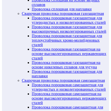
Проволока сплошная на основе медных
сплавов
Проволока сплошная для наплавки
Сварочная проволока порошковая газозащитная
Проволока порошковая газозащитная для
углеродистых и низколегированных сталей
Проволока порошковая газозащитная для
высокопрочных низколегированных сталей
Проволока порошковая газозащитная для
теплоустойчивых хромо-молибденовых
сталей
Проволока порошковая газозащитная на
основе высоколегированных нержавеющих
сталей
Проволока порошковая газозащитная на
основе никелевых сплавов для чугуна
Проволока порошковая газозащитная для
наплавки
Сварочная проволока порошковая самозащитная
Проволока порошковая самозащитная для
углеродистых и низколегированных сталей
Проволока порошковая самозащитная на
основе высоколегированных нержавеющих
сталей
Проволока порошковая самозащитная для