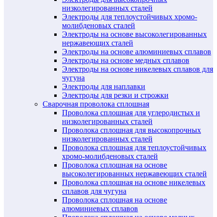
низколегированных сталей
Электроды для теплоустойчивых хромо-
молибденовых сталей
Электроды на основе высоколегированных
нержавеющих сталей
Электроды на основе алюминиевых сплавов
Электроды на основе медных сплавов
Электроды на основе никелевых сплавов для
чугуна
Электроды для наплавки
Электроды для резки и строжки
Сварочная проволока сплошная
Проволока сплошная для углеродистых и
низколегированных сталей
Проволока сплошная для высокопрочных
низколегированных сталей
Проволока сплошная для теплоустойчивых
хромо-молибденовых сталей
Проволока сплошная на основе
высоколегированных нержавеющих сталей
Проволока сплошная на основе никелевых
сплавов для чугуна
Проволока сплошная на основе
алюминиевых сплавов