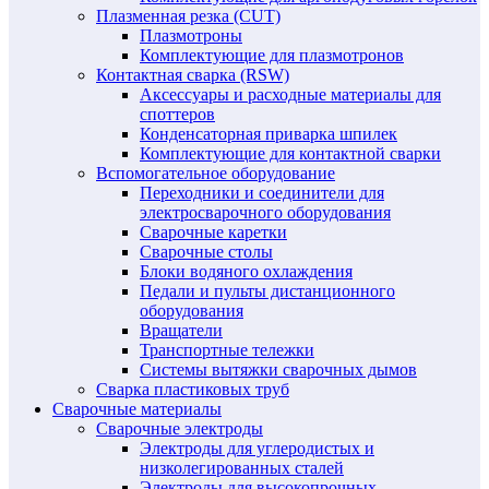
Плазменная резка (CUT)
Плазмотроны
Комплектующие для плазмотронов
Контактная сварка (RSW)
Аксессуары и расходные материалы для
споттеров
Конденсаторная приварка шпилек
Комплектующие для контактной сварки
Вспомогательное оборудование
Переходники и соединители для
электросварочного оборудования
Сварочные каретки
Сварочные столы
Блоки водяного охлаждения
Педали и пульты дистанционного
оборудования
Вращатели
Транспортные тележки
Системы вытяжки сварочных дымов
Сварка пластиковых труб
Сварочные материалы
Сварочные электроды
Электроды для углеродистых и
низколегированных сталей
Электроды для высокопрочных