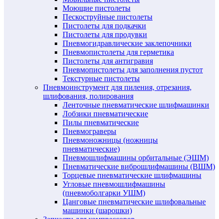
Моющие пистолеты
Пескоструйные пистолеты
Пистолеты для подкачки
Пистолеты для продувки
Пневмогидравлические заклепочники
Пневмопистолеты для герметика
Пистолеты для антигравия
Пневмопистолеты для заполнения пустот
Текстурные пистолеты
Пневмоинструмент для пиления, отрезания,
шлифования, полирования
Ленточные пневматические шлифмашинки
Лобзики пневматические
Пилы пневматические
Пневмограверы
Пневмоножницы (ножницы
пневматические)
Пневмошлифмашины орбитальные (ЭШМ)
Пневматические виброшлифмашины (ВШМ)
Торцевые пневматические шлифмашины
Угловые пневмошлифмашины
(пневмоболгарки УШМ)
Цанговые пневматические шлифовальные
машинки (шарошки)