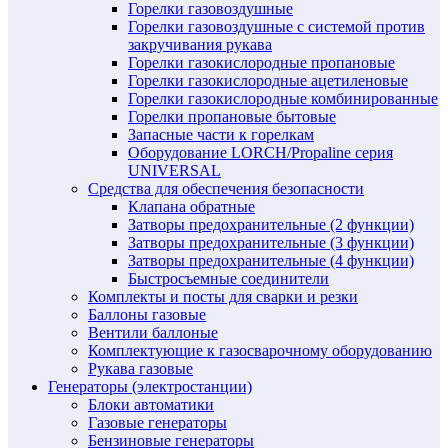
Горелки газовоздушные
Горелки газовоздушные с системой против
закручивания рукава
Горелки газокислородные пропановые
Горелки газокислородные ацетиленовые
Горелки газокислородные комбинированные
Горелки пропановые бытовые
Запасные части к горелкам
Оборудование LORCH/Propaline серия
UNIVERSAL
Средства для обеспечения безопасности
Клапана обратные
Затворы предохранительные (2 функции)
Затворы предохранительные (3 функции)
Затворы предохранительные (4 функции)
Быстросъемные соединители
Комплекты и посты для сварки и резки
Баллоны газовые
Вентили баллоные
Комплектующие к газосварочному оборудованию
Рукава газовые
Генераторы (электростанции)
Блоки автоматики
Газовые генераторы
Бензиновые генераторы