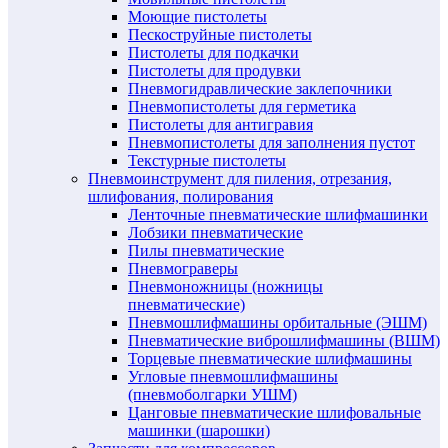
Моющие пистолеты
Пескоструйные пистолеты
Пистолеты для подкачки
Пистолеты для продувки
Пневмогидравлические заклепочники
Пневмопистолеты для герметика
Пистолеты для антигравия
Пневмопистолеты для заполнения пустот
Текстурные пистолеты
Пневмоинструмент для пиления, отрезания,
шлифования, полирования
Ленточные пневматические шлифмашинки
Лобзики пневматические
Пилы пневматические
Пневмограверы
Пневмоножницы (ножницы
пневматические)
Пневмошлифмашины орбитальные (ЭШМ)
Пневматические виброшлифмашины (ВШМ)
Торцевые пневматические шлифмашины
Угловые пневмошлифмашины
(пневмоболгарки УШМ)
Цанговые пневматические шлифовальные
машинки (шарошки)