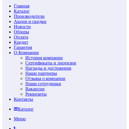
Главная
Каталог
Производители
Акции и скидки
Новости
Обзоры
Оплата
Кредит
Гарантия
О Компании
История компании
Сертификаты и лицензии
Награды и достижения
Наши партнеры
Отзывы о компании
Наши сотрудники
Вакансии
Реквизиты
Контакты
Каталог
Меню