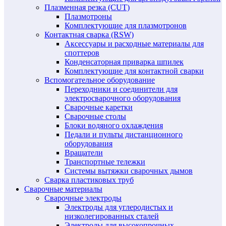
Плазменная резка (CUT)
Плазмотроны
Комплектующие для плазмотронов
Контактная сварка (RSW)
Аксессуары и расходные материалы для
споттеров
Конденсаторная приварка шпилек
Комплектующие для контактной сварки
Вспомогательное оборудование
Переходники и соединители для
электросварочного оборудования
Сварочные каретки
Сварочные столы
Блоки водяного охлаждения
Педали и пульты дистанционного
оборудования
Вращатели
Транспортные тележки
Системы вытяжки сварочных дымов
Сварка пластиковых труб
Сварочные материалы
Сварочные электроды
Электроды для углеродистых и
низколегированных сталей
Электроды для высокопрочных