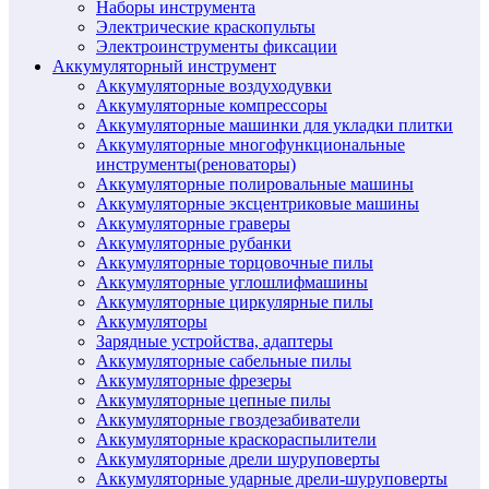
Наборы инструмента
Электрические краскопульты
Электроинструменты фиксации
Аккумуляторный инструмент
Аккумуляторные воздуходувки
Аккумуляторные компрессоры
Аккумуляторные машинки для укладки плитки
Аккумуляторные многофункциональные
инструменты(реноваторы)
Аккумуляторные полировальные машины
Аккумуляторные эксцентриковые машины
Аккумуляторные граверы
Аккумуляторные рубанки
Аккумуляторные торцовочные пилы
Аккумуляторные углошлифмашины
Аккумуляторные циркулярные пилы
Аккумуляторы
Зарядные устройства, адаптеры
Аккумуляторные сабельные пилы
Аккумуляторные фрезеры
Аккумуляторные цепные пилы
Аккумуляторные гвоздезабиватели
Аккумуляторные краскораспылители
Аккумуляторные дрели шуруповерты
Аккумуляторные ударные дрели-шуруповерты