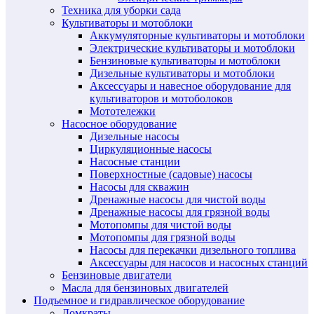
Техника для уборки сада
Культиваторы и мотоблоки
Аккумуляторные культиваторы и мотоблоки
Электрические культиваторы и мотоблоки
Бензиновые культиваторы и мотоблоки
Дизельные культиваторы и мотоблоки
Аксессуары и навесное оборудование для
культиваторов и мотоболоков
Мототележки
Насосное оборудование
Дизельные насосы
Циркуляционные насосы
Насосные станции
Поверхностные (садовые) насосы
Насосы для скважин
Дренажные насосы для чистой воды
Дренажные насосы для грязной воды
Мотопомпы для чистой воды
Мотопомпы для грязной воды
Насосы для перекачки дизельного топлива
Аксессуары для насосов и насосных станций
Бензиновые двигатели
Масла для бензиновых двигателей
Подъемное и гидравлическое оборудование
Домкраты