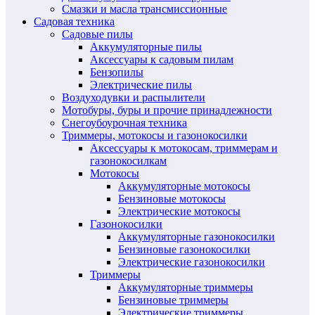
Смазки и масла трансмиссионные
Садовая техника
Садовые пилы
Аккумуляторные пилы
Аксессуары к садовым пилам
Бензопилы
Электрические пилы
Воздуходувки и распылители
Мотобуры, буры и прочие принадлежности
Снегоубоурочная техника
Триммеры, мотокосы и газонокосилки
Аксессуары к мотокосам, триммерам и
газонокосилкам
Мотокосы
Аккумуляторные мотокосы
Бензиновые мотокосы
Электрические мотокосы
Газонокосилки
Аккумуляторные газонокосилки
Бензиновые газонокосилки
Электрические газонокосилки
Триммеры
Аккумуляторные триммеры
Бензиновые триммеры
Электрические триммеры