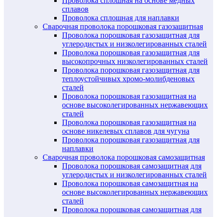
Проволока сплошная на основе медных
сплавов
Проволока сплошная для наплавки
Сварочная проволока порошковая газозащитная
Проволока порошковая газозащитная для
углеродистых и низколегированных сталей
Проволока порошковая газозащитная для
высокопрочных низколегированных сталей
Проволока порошковая газозащитная для
теплоустойчивых хромо-молибденовых
сталей
Проволока порошковая газозащитная на
основе высоколегированных нержавеющих
сталей
Проволока порошковая газозащитная на
основе никелевых сплавов для чугуна
Проволока порошковая газозащитная для
наплавки
Сварочная проволока порошковая самозащитная
Проволока порошковая самозащитная для
углеродистых и низколегированных сталей
Проволока порошковая самозащитная на
основе высоколегированных нержавеющих
сталей
Проволока порошковая самозащитная для