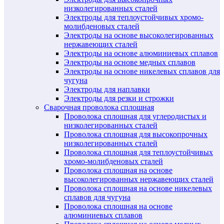
низколегированных сталей
Электроды для теплоустойчивых хромо-
молибденовых сталей
Электроды на основе высоколегированных
нержавеющих сталей
Электроды на основе алюминиевых сплавов
Электроды на основе медных сплавов
Электроды на основе никелевых сплавов для
чугуна
Электроды для наплавки
Электроды для резки и строжки
Сварочная проволока сплошная
Проволока сплошная для углеродистых и
низколегированных сталей
Проволока сплошная для высокопрочных
низколегированных сталей
Проволока сплошная для теплоустойчивых
хромо-молибденовых сталей
Проволока сплошная на основе
высоколегированных нержавеющих сталей
Проволока сплошная на основе никелевых
сплавов для чугуна
Проволока сплошная на основе
алюминиевых сплавов