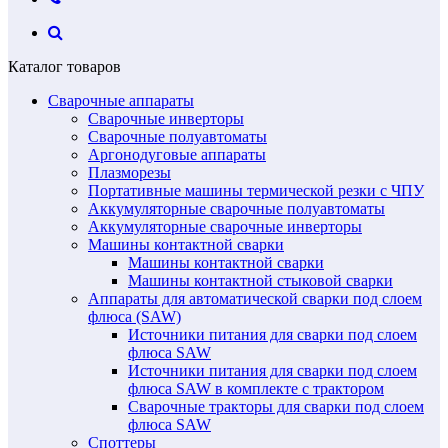
Каталог товаров
Сварочные аппараты
Сварочные инверторы
Сварочные полуавтоматы
Аргонодуговые аппараты
Плазморезы
Портативные машины термической резки с ЧПУ
Аккумуляторные сварочные полуавтоматы
Аккумуляторные сварочные инверторы
Машины контактной сварки
Машины контактной сварки
Машины контактной стыковой сварки
Аппараты для автоматической сварки под слоем
флюса (SAW)
Источники питания для сварки под слоем
флюса SAW
Источники питания для сварки под слоем
флюса SAW в комплекте с трактором
Сварочные тракторы для сварки под слоем
флюса SAW
Споттеры