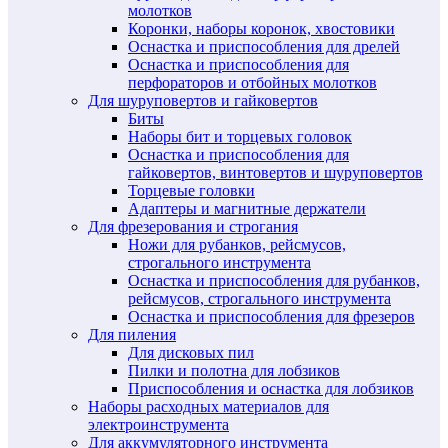
молотков
Коронки, наборы коронок, хвостовики
Оснастка и приспособления для дрелей
Оснастка и приспособления для
перфораторов и отбойных молотков
Для шуруповертов и гайковертов
Биты
Наборы бит и торцевых головок
Оснастка и приспособления для
гайковертов, винтовертов и шуруповертов
Торцевые головки
Адаптеры и магнитные держатели
Для фрезерования и строгания
Ножи для рубанков, рейсмусов,
строгального инструмента
Оснастка и приспособления для рубанков,
рейсмусов, строгального инструмента
Оснастка и приспособления для фрезеров
Для пиления
Для дисковых пил
Пилки и полотна для лобзиков
Приспособления и оснастка для лобзиков
Наборы расходных материалов для
электроинструмента
Для аккумуляторного инструмента