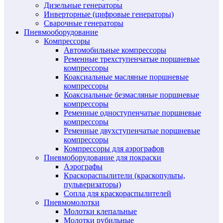
Дизельные генераторы
Инверторные (цифровые генераторы)
Сварочные генераторы
Пневмооборудование
Компрессоры
Автомобильные компрессоры
Ременные трехступенчатые поршневые
компрессоры
Коаксиальные масляные поршневые
компрессоры
Коаксиальные безмасляные поршневые
компрессоры
Ременные одноступенчатые поршневые
компрессоры
Ременные двухступенчатые поршневые
компрессоры
Компрессоры для аэрографов
Пневмоборудование для покраски
Аэрографы
Краскораспылители (краскопульты,
пульверизаторы)
Сопла для краскораспылителей
Пневмомолотки
Молотки клепальные
Молотки рубильные