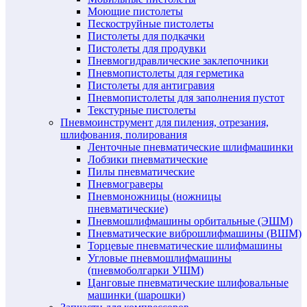
Моющие пистолеты
Пескоструйные пистолеты
Пистолеты для подкачки
Пистолеты для продувки
Пневмогидравлические заклепочники
Пневмопистолеты для герметика
Пистолеты для антигравия
Пневмопистолеты для заполнения пустот
Текстурные пистолеты
Пневмоинструмент для пиления, отрезания,
шлифования, полирования
Ленточные пневматические шлифмашинки
Лобзики пневматические
Пилы пневматические
Пневмограверы
Пневмоножницы (ножницы
пневматические)
Пневмошлифмашины орбитальные (ЭШМ)
Пневматические виброшлифмашины (ВШМ)
Торцевые пневматические шлифмашины
Угловые пневмошлифмашины
(пневмоболгарки УШМ)
Цанговые пневматические шлифовальные
машинки (шарошки)