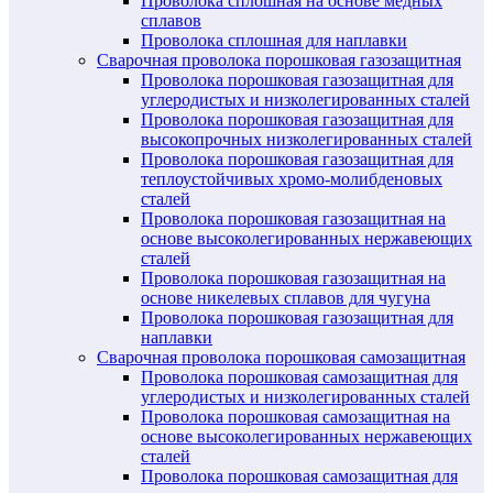
Проволока сплошная на основе медных
сплавов
Проволока сплошная для наплавки
Сварочная проволока порошковая газозащитная
Проволока порошковая газозащитная для
углеродистых и низколегированных сталей
Проволока порошковая газозащитная для
высокопрочных низколегированных сталей
Проволока порошковая газозащитная для
теплоустойчивых хромо-молибденовых
сталей
Проволока порошковая газозащитная на
основе высоколегированных нержавеющих
сталей
Проволока порошковая газозащитная на
основе никелевых сплавов для чугуна
Проволока порошковая газозащитная для
наплавки
Сварочная проволока порошковая самозащитная
Проволока порошковая самозащитная для
углеродистых и низколегированных сталей
Проволока порошковая самозащитная на
основе высоколегированных нержавеющих
сталей
Проволока порошковая самозащитная для