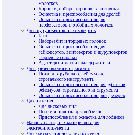
молотков
Коронки, наборы коронок, хвостовики
Оснастка и приспособления для дрелей
Оснастка и приспособления для
перфораторов и отбойных молотков
Для шуруповертов и гайковертов
Биты
Наборы бит и торцевых головок
Оснастка и приспособления для
гайковертов, винтовертов и шуруповертов
Торцевые головки
Адаптеры и магнитные держатели
Для фрезерования и строгания
Ножи для рубанков, рейсмусов,
строгального инструмента
Оснастка и приспособления для рубанков,
рейсмусов, строгального инструмента
Оснастка и приспособления для фрезеров
Для пиления
Для дисковых пил
Пилки и полотна для лобзиков
Приспособления и оснастка для лобзиков
Наборы расходных материалов для
электроинструмента
Для аккумуляторного инструмента