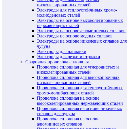
низколегированных сталей
Электроды для теплоустойчивых хромо-
молибденовых сталей
Электроды на основе высоколегированных
нержавеющих сталей
Электроды на основе алюминиевых сплавов
Электроды на основе медных сплавов
Электроды на основе никелевых сплавов для
чугуна
Электроды для наплавки
Электроды для резки и строжки
Сварочная проволока сплошная
Проволока сплошная для углеродистых и
низколегированных сталей
Проволока сплошная для высокопрочных
низколегированных сталей
Проволока сплошная для теплоустойчивых
хромо-молибденовых сталей
Проволока сплошная на основе
высоколегированных нержавеющих сталей
Проволока сплошная на основе никелевых
сплавов для чугуна
Проволока сплошная на основе
алюминиевых сплавов