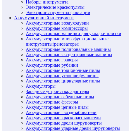
Наборы инструмента
Электрические краскопульты
Электроинструменты фиксации
Аккумуляторный инструмент
Аккумуляторные воздуходувки
Аккумуляторные компрессоры
Аккумуляторные машинки для укладки плитки
Аккумуляторные многофункциональные
инструменты(реноваторы)
Аккумуляторные полировальные машины
Аккумуляторные эксцентриковые машины
Аккумуляторные граверы
Аккумуляторные рубанки
Аккумуляторные торцовочные пилы
Аккумуляторные углошлифмашины
Аккумуляторные циркулярные пилы
Аккумуляторы
Зарядные устройства, адаптеры
Аккумуляторные сабельные пилы
Аккумуляторные фрезеры
Аккумуляторные цепные пилы
Аккумуляторные гвоздезабиватели
Аккумуляторные краскораспылители
Аккумуляторные дрели шуруповерты
Аккумуляторные ударные дрели-шуруповерты