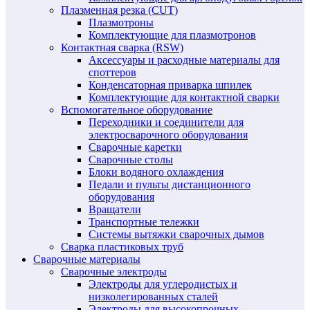
Плазменная резка (CUT)
Плазмотроны
Комплектующие для плазмотронов
Контактная сварка (RSW)
Аксессуары и расходные материалы для
споттеров
Конденсаторная приварка шпилек
Комплектующие для контактной сварки
Вспомогательное оборудование
Переходники и соединители для
электросварочного оборудования
Сварочные каретки
Сварочные столы
Блоки водяного охлаждения
Педали и пульты дистанционного
оборудования
Вращатели
Транспортные тележки
Системы вытяжки сварочных дымов
Сварка пластиковых труб
Сварочные материалы
Сварочные электроды
Электроды для углеродистых и
низколегированных сталей
Электроды для высокопрочных