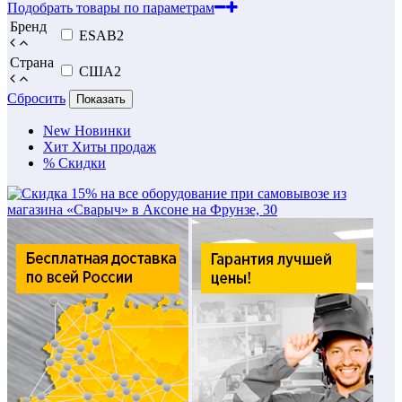
Подобрать товары по параметрам
Бренд
ESAB
2
Страна
США
2
Сбросить
Показать
New
Новинки
Хит
Хиты продаж
%
Скидки