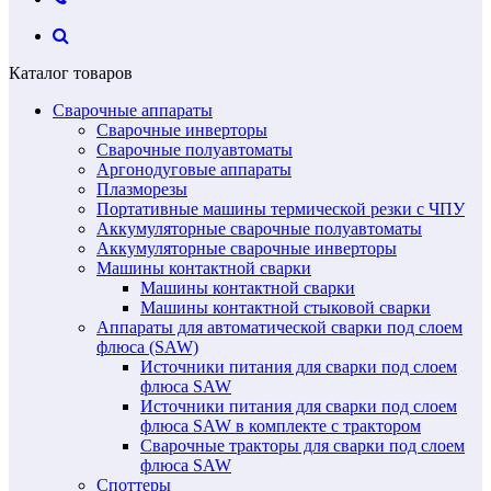
Каталог товаров
Сварочные аппараты
Сварочные инверторы
Сварочные полуавтоматы
Аргонодуговые аппараты
Плазморезы
Портативные машины термической резки с ЧПУ
Аккумуляторные сварочные полуавтоматы
Аккумуляторные сварочные инверторы
Машины контактной сварки
Машины контактной сварки
Машины контактной стыковой сварки
Аппараты для автоматической сварки под слоем
флюса (SAW)
Источники питания для сварки под слоем
флюса SAW
Источники питания для сварки под слоем
флюса SAW в комплекте с трактором
Сварочные тракторы для сварки под слоем
флюса SAW
Споттеры