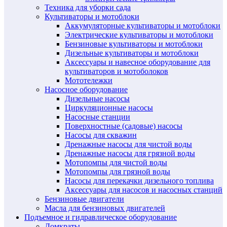
Техника для уборки сада
Культиваторы и мотоблоки
Аккумуляторные культиваторы и мотоблоки
Электрические культиваторы и мотоблоки
Бензиновые культиваторы и мотоблоки
Дизельные культиваторы и мотоблоки
Аксессуары и навесное оборудование для
культиваторов и мотоболоков
Мототележки
Насосное оборудование
Дизельные насосы
Циркуляционные насосы
Насосные станции
Поверхностные (садовые) насосы
Насосы для скважин
Дренажные насосы для чистой воды
Дренажные насосы для грязной воды
Мотопомпы для чистой воды
Мотопомпы для грязной воды
Насосы для перекачки дизельного топлива
Аксессуары для насосов и насосных станций
Бензиновые двигатели
Масла для бензиновых двигателей
Подъемное и гидравлическое оборудование
Домкраты