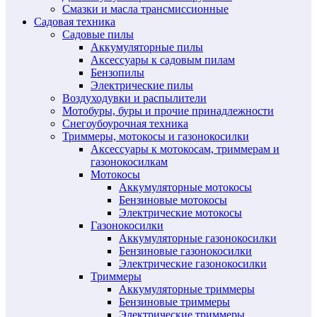
Смазки и масла трансмиссионные
Садовая техника
Садовые пилы
Аккумуляторные пилы
Аксессуары к садовым пилам
Бензопилы
Электрические пилы
Воздуходувки и распылители
Мотобуры, буры и прочие принадлежности
Снегоубоурочная техника
Триммеры, мотокосы и газонокосилки
Аксессуары к мотокосам, триммерам и
газонокосилкам
Мотокосы
Аккумуляторные мотокосы
Бензиновые мотокосы
Электрические мотокосы
Газонокосилки
Аккумуляторные газонокосилки
Бензиновые газонокосилки
Электрические газонокосилки
Триммеры
Аккумуляторные триммеры
Бензиновые триммеры
Электрические триммеры