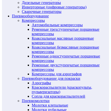
Дизельные генераторы
Инверторные (цифровые генераторы)
Сварочные генераторы
Пневмооборудование
Компрессоры
Автомобильные компрессоры
Ременные трехступенчатые поршневые
компрессоры
Коаксиальные масляные поршневые
компрессоры
Коаксиальные безмасляные поршневые
компрессоры
Ременные одноступенчатые поршневые
компрессоры
Ременные двухступенчатые поршневые
компрессоры
Компрессоры для аэрографов
Пневмоборудование для покраски
Аэрографы
Краскораспылители (краскопульты,
пульверизаторы)
Сопла для краскораспылителей
Пневмомолотки
Молотки клепальные
Молотки рубильные