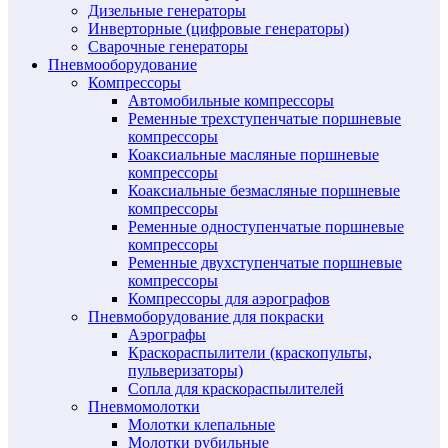
Дизельные генераторы
Инверторные (цифровые генераторы)
Сварочные генераторы
Пневмооборудование
Компрессоры
Автомобильные компрессоры
Ременные трехступенчатые поршневые
компрессоры
Коаксиальные масляные поршневые
компрессоры
Коаксиальные безмасляные поршневые
компрессоры
Ременные одноступенчатые поршневые
компрессоры
Ременные двухступенчатые поршневые
компрессоры
Компрессоры для аэрографов
Пневмоборудование для покраски
Аэрографы
Краскораспылители (краскопульты,
пульверизаторы)
Сопла для краскораспылителей
Пневмомолотки
Молотки клепальные
Молотки рубильные