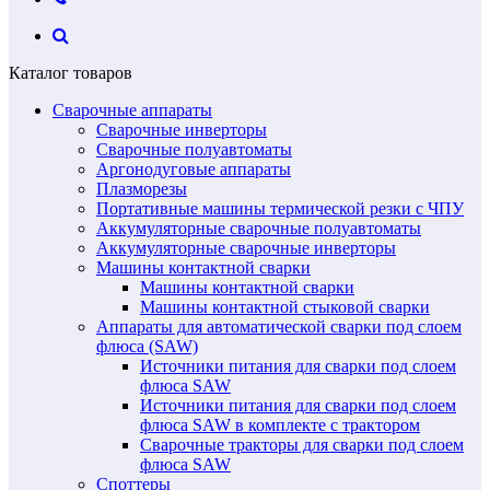
Каталог товаров
Сварочные аппараты
Сварочные инверторы
Сварочные полуавтоматы
Аргонодуговые аппараты
Плазморезы
Портативные машины термической резки с ЧПУ
Аккумуляторные сварочные полуавтоматы
Аккумуляторные сварочные инверторы
Машины контактной сварки
Машины контактной сварки
Машины контактной стыковой сварки
Аппараты для автоматической сварки под слоем
флюса (SAW)
Источники питания для сварки под слоем
флюса SAW
Источники питания для сварки под слоем
флюса SAW в комплекте с трактором
Сварочные тракторы для сварки под слоем
флюса SAW
Споттеры