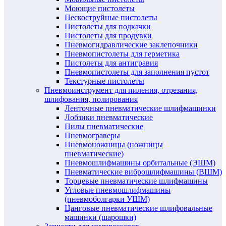
Моющие пистолеты
Пескоструйные пистолеты
Пистолеты для подкачки
Пистолеты для продувки
Пневмогидравлические заклепочники
Пневмопистолеты для герметика
Пистолеты для антигравия
Пневмопистолеты для заполнения пустот
Текстурные пистолеты
Пневмоинструмент для пиления, отрезания,
шлифования, полирования
Ленточные пневматические шлифмашинки
Лобзики пневматические
Пилы пневматические
Пневмограверы
Пневмоножницы (ножницы
пневматические)
Пневмошлифмашины орбитальные (ЭШМ)
Пневматические виброшлифмашины (ВШМ)
Торцевые пневматические шлифмашины
Угловые пневмошлифмашины
(пневмоболгарки УШМ)
Цанговые пневматические шлифовальные
машинки (шарошки)