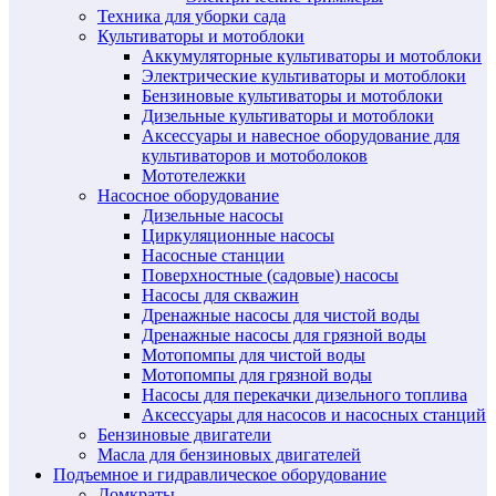
Техника для уборки сада
Культиваторы и мотоблоки
Аккумуляторные культиваторы и мотоблоки
Электрические культиваторы и мотоблоки
Бензиновые культиваторы и мотоблоки
Дизельные культиваторы и мотоблоки
Аксессуары и навесное оборудование для
культиваторов и мотоболоков
Мототележки
Насосное оборудование
Дизельные насосы
Циркуляционные насосы
Насосные станции
Поверхностные (садовые) насосы
Насосы для скважин
Дренажные насосы для чистой воды
Дренажные насосы для грязной воды
Мотопомпы для чистой воды
Мотопомпы для грязной воды
Насосы для перекачки дизельного топлива
Аксессуары для насосов и насосных станций
Бензиновые двигатели
Масла для бензиновых двигателей
Подъемное и гидравлическое оборудование
Домкраты