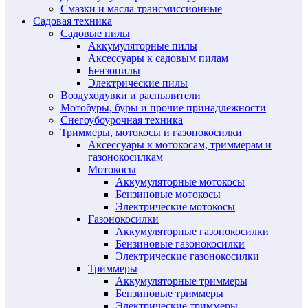
Смазки и масла трансмиссионные
Садовая техника
Садовые пилы
Аккумуляторные пилы
Аксессуары к садовым пилам
Бензопилы
Электрические пилы
Воздуходувки и распылители
Мотобуры, буры и прочие принадлежности
Снегоубоурочная техника
Триммеры, мотокосы и газонокосилки
Аксессуары к мотокосам, триммерам и
газонокосилкам
Мотокосы
Аккумуляторные мотокосы
Бензиновые мотокосы
Электрические мотокосы
Газонокосилки
Аккумуляторные газонокосилки
Бензиновые газонокосилки
Электрические газонокосилки
Триммеры
Аккумуляторные триммеры
Бензиновые триммеры
Электрические триммеры