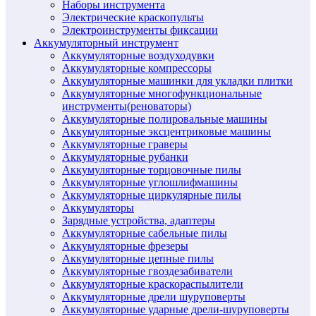
Наборы инструмента
Электрические краскопульты
Электроинструменты фиксации
Аккумуляторный инструмент
Аккумуляторные воздуходувки
Аккумуляторные компрессоры
Аккумуляторные машинки для укладки плитки
Аккумуляторные многофункциональные
инструменты(реноваторы)
Аккумуляторные полировальные машины
Аккумуляторные эксцентриковые машины
Аккумуляторные граверы
Аккумуляторные рубанки
Аккумуляторные торцовочные пилы
Аккумуляторные углошлифмашины
Аккумуляторные циркулярные пилы
Аккумуляторы
Зарядные устройства, адаптеры
Аккумуляторные сабельные пилы
Аккумуляторные фрезеры
Аккумуляторные цепные пилы
Аккумуляторные гвоздезабиватели
Аккумуляторные краскораспылители
Аккумуляторные дрели шуруповерты
Аккумуляторные ударные дрели-шуруповерты