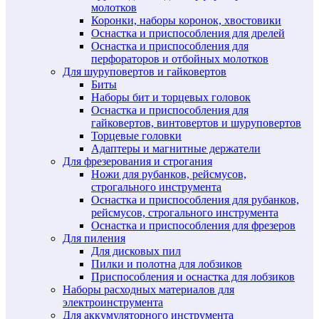
молотков
Коронки, наборы коронок, хвостовики
Оснастка и приспособления для дрелей
Оснастка и приспособления для
перфораторов и отбойных молотков
Для шуруповертов и гайковертов
Биты
Наборы бит и торцевых головок
Оснастка и приспособления для
гайковертов, винтовертов и шуруповертов
Торцевые головки
Адаптеры и магнитные держатели
Для фрезерования и строгания
Ножи для рубанков, рейсмусов,
строгального инструмента
Оснастка и приспособления для рубанков,
рейсмусов, строгального инструмента
Оснастка и приспособления для фрезеров
Для пиления
Для дисковых пил
Пилки и полотна для лобзиков
Приспособления и оснастка для лобзиков
Наборы расходных материалов для
электроинструмента
Для аккумуляторного инструмента