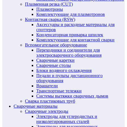
Плазменная резка (CUT)
Плазмотроны
Комплектующие для плазмотронов
Контактная сварка (RSW)
Аксессуары и расходные материалы для
споттеров
Конденсаторная приварка шпилек
Комплектующие для контактной сварки
Вспомогательное оборудование
Переходники и соединители для
электросварочного оборудования
Сварочные каретки
Сварочные столы
Блоки водяного охлаждения
Педали и пульты дистанционного
оборудования
Вращатели
Транспортные тележки
Системы вытяжки сварочных дымов
Сварка пластиковых труб
Сварочные материалы
Сварочные электроды
Электроды для углеродистых и
низколегированных сталей
Электроды для высокопрочных