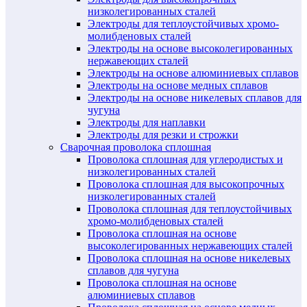
низколегированных сталей
Электроды для теплоустойчивых хромо-
молибденовых сталей
Электроды на основе высоколегированных
нержавеющих сталей
Электроды на основе алюминиевых сплавов
Электроды на основе медных сплавов
Электроды на основе никелевых сплавов для
чугуна
Электроды для наплавки
Электроды для резки и строжки
Сварочная проволока сплошная
Проволока сплошная для углеродистых и
низколегированных сталей
Проволока сплошная для высокопрочных
низколегированных сталей
Проволока сплошная для теплоустойчивых
хромо-молибденовых сталей
Проволока сплошная на основе
высоколегированных нержавеющих сталей
Проволока сплошная на основе никелевых
сплавов для чугуна
Проволока сплошная на основе
алюминиевых сплавов