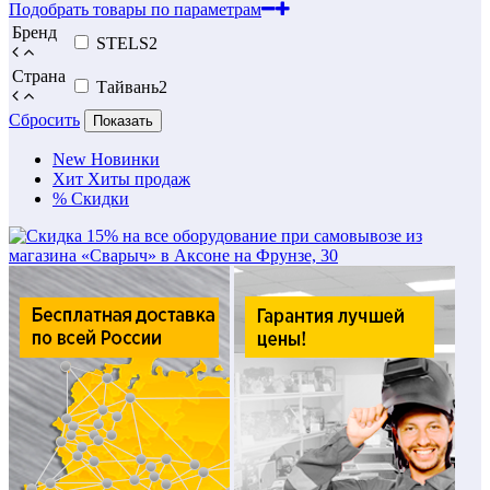
Подобрать товары по параметрам
Бренд
STELS
2
Страна
Тайвань
2
Сбросить
Показать
New
Новинки
Хит
Хиты продаж
%
Скидки