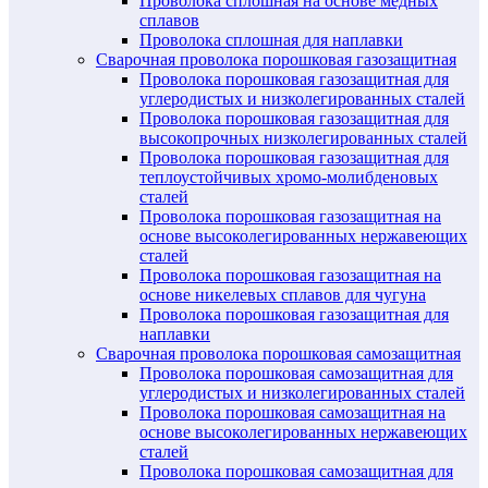
Проволока сплошная на основе медных
сплавов
Проволока сплошная для наплавки
Сварочная проволока порошковая газозащитная
Проволока порошковая газозащитная для
углеродистых и низколегированных сталей
Проволока порошковая газозащитная для
высокопрочных низколегированных сталей
Проволока порошковая газозащитная для
теплоустойчивых хромо-молибденовых
сталей
Проволока порошковая газозащитная на
основе высоколегированных нержавеющих
сталей
Проволока порошковая газозащитная на
основе никелевых сплавов для чугуна
Проволока порошковая газозащитная для
наплавки
Сварочная проволока порошковая самозащитная
Проволока порошковая самозащитная для
углеродистых и низколегированных сталей
Проволока порошковая самозащитная на
основе высоколегированных нержавеющих
сталей
Проволока порошковая самозащитная для