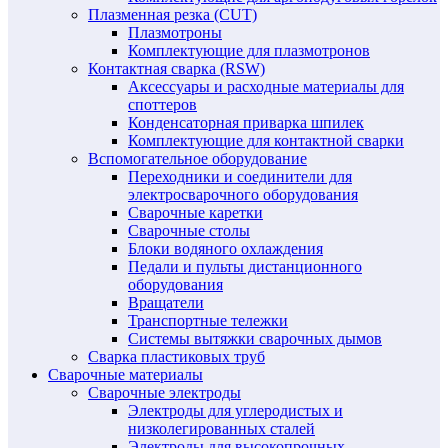
Плазменная резка (CUT)
Плазмотроны
Комплектующие для плазмотронов
Контактная сварка (RSW)
Аксессуары и расходные материалы для
споттеров
Конденсаторная приварка шпилек
Комплектующие для контактной сварки
Вспомогательное оборудование
Переходники и соединители для
электросварочного оборудования
Сварочные каретки
Сварочные столы
Блоки водяного охлаждения
Педали и пульты дистанционного
оборудования
Вращатели
Транспортные тележки
Системы вытяжки сварочных дымов
Сварка пластиковых труб
Сварочные материалы
Сварочные электроды
Электроды для углеродистых и
низколегированных сталей
Электроды для высокопрочных