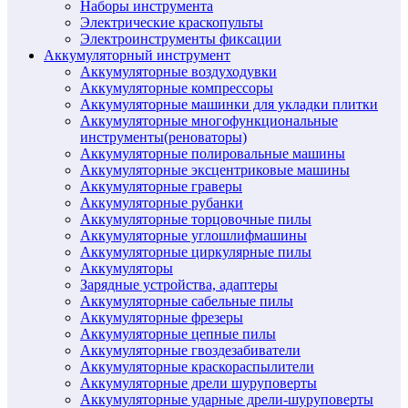
Наборы инструмента
Электрические краскопульты
Электроинструменты фиксации
Аккумуляторный инструмент
Аккумуляторные воздуходувки
Аккумуляторные компрессоры
Аккумуляторные машинки для укладки плитки
Аккумуляторные многофункциональные
инструменты(реноваторы)
Аккумуляторные полировальные машины
Аккумуляторные эксцентриковые машины
Аккумуляторные граверы
Аккумуляторные рубанки
Аккумуляторные торцовочные пилы
Аккумуляторные углошлифмашины
Аккумуляторные циркулярные пилы
Аккумуляторы
Зарядные устройства, адаптеры
Аккумуляторные сабельные пилы
Аккумуляторные фрезеры
Аккумуляторные цепные пилы
Аккумуляторные гвоздезабиватели
Аккумуляторные краскораспылители
Аккумуляторные дрели шуруповерты
Аккумуляторные ударные дрели-шуруповерты