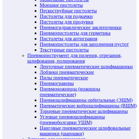
Моющие пистолеты
Пескоструйные пистолеты
Пистолеты для подкачки
Пистолеты для продувки
Пневмогидравлические заклепочники
Пневмопистолеты для герметика
Пистолеты для антигравия
Пневмопистолеты для заполнения пустот
Текстурные пистолеты
Пневмоинструмент для пиления, отрезания,
шлифования, полирования
Ленточные пневматические шлифмашинки
Лобзики пневматические
Пилы пневматические
Пневмограверы
Пневмоножницы (ножницы
пневматические)
Пневмошлифмашины орбитальные (ЭШМ)
Пневматические виброшлифмашины (ВШМ)
Торцевые пневматические шлифмашины
Угловые пневмошлифмашины
(пневмоболгарки УШМ)
Цанговые пневматические шлифовальные
машинки (шарошки)