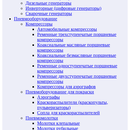
Дизельные генераторы
Инверторные (цифровые генераторы)
Сварочные генераторы
Пневмооборудование
Компрессоры
Автомобильные компрессоры
Ременные трехступенчатые поршневые
компрессоры
Коаксиальные масляные поршневые
компрессоры
Коаксиальные безмасляные поршневые
компрессоры
Ременные одноступенчатые поршневые
компрессоры
Ременные двухступенчатые поршневые
компрессоры
Компрессоры для аэрографов
Пневмоборудование для покраски
Аэрографы
Краскораспылители (краскопульты,
пульверизаторы)
Сопла для краскораспылителей
Пневмомолотки
Молотки клепальные
Молотки рубильные