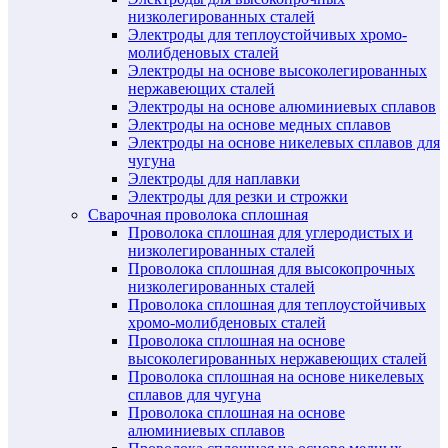
низколегированных сталей
Электроды для теплоустойчивых хромо-
молибденовых сталей
Электроды на основе высоколегированных
нержавеющих сталей
Электроды на основе алюминиевых сплавов
Электроды на основе медных сплавов
Электроды на основе никелевых сплавов для
чугуна
Электроды для наплавки
Электроды для резки и строжки
Сварочная проволока сплошная
Проволока сплошная для углеродистых и
низколегированных сталей
Проволока сплошная для высокопрочных
низколегированных сталей
Проволока сплошная для теплоустойчивых
хромо-молибденовых сталей
Проволока сплошная на основе
высоколегированных нержавеющих сталей
Проволока сплошная на основе никелевых
сплавов для чугуна
Проволока сплошная на основе
алюминиевых сплавов