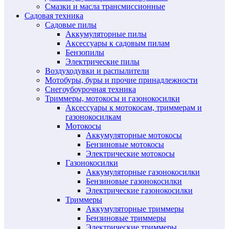
Смазки и масла трансмиссионные
Садовая техника
Садовые пилы
Аккумуляторные пилы
Аксессуары к садовым пилам
Бензопилы
Электрические пилы
Воздуходувки и распылители
Мотобуры, буры и прочие принадлежности
Снегоубоурочная техника
Триммеры, мотокосы и газонокосилки
Аксессуары к мотокосам, триммерам и
газонокосилкам
Мотокосы
Аккумуляторные мотокосы
Бензиновые мотокосы
Электрические мотокосы
Газонокосилки
Аккумуляторные газонокосилки
Бензиновые газонокосилки
Электрические газонокосилки
Триммеры
Аккумуляторные триммеры
Бензиновые триммеры
Электрические триммеры