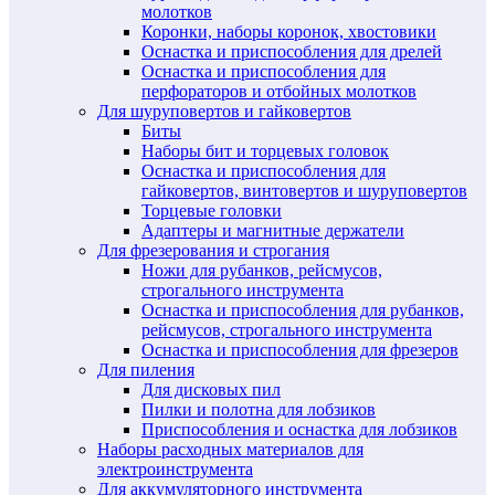
молотков
Коронки, наборы коронок, хвостовики
Оснастка и приспособления для дрелей
Оснастка и приспособления для
перфораторов и отбойных молотков
Для шуруповертов и гайковертов
Биты
Наборы бит и торцевых головок
Оснастка и приспособления для
гайковертов, винтовертов и шуруповертов
Торцевые головки
Адаптеры и магнитные держатели
Для фрезерования и строгания
Ножи для рубанков, рейсмусов,
строгального инструмента
Оснастка и приспособления для рубанков,
рейсмусов, строгального инструмента
Оснастка и приспособления для фрезеров
Для пиления
Для дисковых пил
Пилки и полотна для лобзиков
Приспособления и оснастка для лобзиков
Наборы расходных материалов для
электроинструмента
Для аккумуляторного инструмента