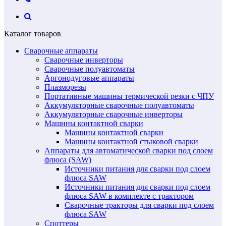
Каталог товаров
Сварочные аппараты
Сварочные инверторы
Сварочные полуавтоматы
Аргонодуговые аппараты
Плазморезы
Портативные машины термической резки с ЧПУ
Аккумуляторные сварочные полуавтоматы
Аккумуляторные сварочные инверторы
Машины контактной сварки
Машины контактной сварки
Машины контактной стыковой сварки
Аппараты для автоматической сварки под слоем
флюса (SAW)
Источники питания для сварки под слоем
флюса SAW
Источники питания для сварки под слоем
флюса SAW в комплекте с трактором
Сварочные тракторы для сварки под слоем
флюса SAW
Споттеры