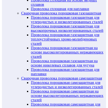
Проволока сплошная на основе медных
сплавов
Проволока сплошная для наплавки
Сварочная проволока порошковая газозащитная
Проволока порошковая газозащитная для
углеродистых и низколегированных сталей
Проволока порошковая газозащитная для
высокопрочных низколегированных сталей
Проволока порошковая газозащитная для
теплоустойчивых хромо-молибденовых
сталей
Проволока порошковая газозащитная на
основе высоколегированных нержавеющих
сталей
Проволока порошковая газозащитная на
основе никелевых сплавов для чугуна
Проволока порошковая газозащитная для
наплавки
Сварочная проволока порошковая самозащитная
Проволока порошковая самозащитная для
углеродистых и низколегированных сталей
Проволока порошковая самозащитная на
основе высоколегированных нержавеющих
сталей
Проволока порошковая самозащитная для