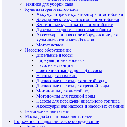
Техника для уборки сада
Культиваторы и мотоблоки
Аккумуляторные культиваторы и мотоблоки
Электрические культиваторы и мотоблоки
Бензиновые культиваторы и мотоблоки
Дизельные культиваторы и мотоблоки
Аксессуары и навесное оборудование для
культиваторов и мотоболоков
Мототележки
Насосное оборудование
Дизельные насосы
Циркуляционные насосы
Насосные станции
Поверхностные (садовые) насосы
Насосы для скважин
Дренажные насосы для чистой воды
Дренажные насосы для грязной воды
Мотопомпы для чистой воды
Мотопомпы для грязной воды
Насосы для перекачки дизельного топлива
Аксессуары для насосов и насосных станций
Бензиновые двигатели
Масла для бензиновых двигателей
Подъемное и гидравлическое оборудование
Домкраты