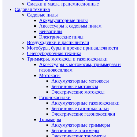
Смазки и масла трансмиссионные
Садовая техника
Садовые пилы
Аккумуляторные пилы
Аксессуары к садовым пилам
Бензопилы
Электрические пилы
Воздуходувки и распылители
Мотобуры, буры и прочие принадлежности
Снегоубоурочная техника
Триммеры, мотокосы и газонокосилки
Аксессуары к мотокосам, триммерам и
газонокосилкам
Мотокосы
Аккумуляторные мотокосы
Бензиновые мотокосы
Электрические мотокосы
Газонокосилки
Аккумуляторные газонокосилки
Бензиновые газонокосилки
Электрические газонокосилки
Триммеры
Аккумуляторные триммеры
Бензиновые триммеры
Электрические триммеры