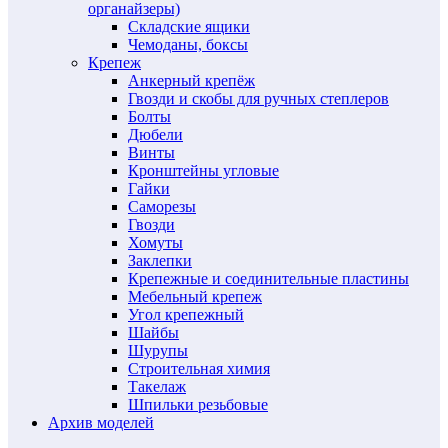
органайзеры)
Складские ящики
Чемоданы, боксы
Крепеж
Анкерный крепёж
Гвозди и скобы для ручных степлеров
Болты
Дюбели
Винты
Кронштейны угловые
Гайки
Саморезы
Гвозди
Хомуты
Заклепки
Крепежные и соединительные пластины
Мебельный крепеж
Угол крепежный
Шайбы
Шурупы
Строительная химия
Такелаж
Шпильки резьбовые
Архив моделей