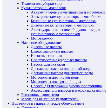
Техника для уборки сада
Культиваторы и мотоблоки
Аккумуляторные культиваторы и мотоблоки
Электрические культиваторы и мотоблоки
Бензиновые культиваторы и мотоблоки
Дизельные культиваторы и мотоблоки
Аксессуары и навесное оборудование для
культиваторов и мотоболоков
Мототележки
Насосное оборудование
Дизельные насосы
Циркуляционные насосы
Насосные станции
Поверхностные (садовые) насосы
Насосы для скважин
Дренажные насосы для чистой воды
Дренажные насосы для грязной воды
Мотопомпы для чистой воды
Мотопомпы для грязной воды
Насосы для перекачки дизельного топлива
Аксессуары для насосов и насосных станций
Бензиновые двигатели
Масла для бензиновых двигателей
Подъемное и гидравлическое оборудование
Домкраты