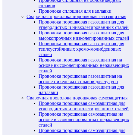
Проволока сплошная на основе медных
сплавов
Проволока сплошная для наплавки
Сварочная проволока порошковая газозащитная
Проволока порошковая газозащитная для
углеродистых и низколегированных сталей
Проволока порошковая газозащитная для
высокопрочных низколегированных сталей
Проволока порошковая газозащитная для
теплоустойчивых хромо-молибденовых
сталей
Проволока порошковая газозащитная на
основе высоколегированных нержавеющих
сталей
Проволока порошковая газозащитная на
основе никелевых сплавов для чугуна
Проволока порошковая газозащитная для
наплавки
Сварочная проволока порошковая самозащитная
Проволока порошковая самозащитная для
углеродистых и низколегированных сталей
Проволока порошковая самозащитная на
основе высоколегированных нержавеющих
сталей
Проволока порошковая самозащитная для