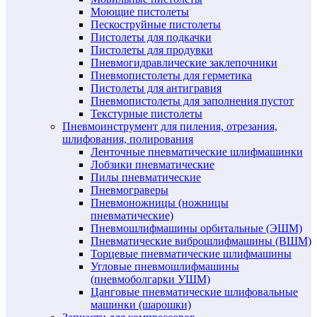
Моющие пистолеты
Пескоструйные пистолеты
Пистолеты для подкачки
Пистолеты для продувки
Пневмогидравлические заклепочники
Пневмопистолеты для герметика
Пистолеты для антигравия
Пневмопистолеты для заполнения пустот
Текстурные пистолеты
Пневмоинструмент для пиления, отрезания,
шлифования, полирования
Ленточные пневматические шлифмашинки
Лобзики пневматические
Пилы пневматические
Пневмограверы
Пневмоножницы (ножницы
пневматические)
Пневмошлифмашины орбитальные (ЭШМ)
Пневматические виброшлифмашины (ВШМ)
Торцевые пневматические шлифмашины
Угловые пневмошлифмашины
(пневмоболгарки УШМ)
Цанговые пневматические шлифовальные
машинки (шарошки)