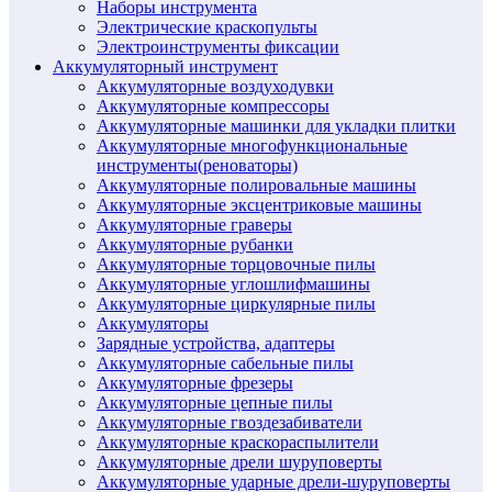
Наборы инструмента
Электрические краскопульты
Электроинструменты фиксации
Аккумуляторный инструмент
Аккумуляторные воздуходувки
Аккумуляторные компрессоры
Аккумуляторные машинки для укладки плитки
Аккумуляторные многофункциональные
инструменты(реноваторы)
Аккумуляторные полировальные машины
Аккумуляторные эксцентриковые машины
Аккумуляторные граверы
Аккумуляторные рубанки
Аккумуляторные торцовочные пилы
Аккумуляторные углошлифмашины
Аккумуляторные циркулярные пилы
Аккумуляторы
Зарядные устройства, адаптеры
Аккумуляторные сабельные пилы
Аккумуляторные фрезеры
Аккумуляторные цепные пилы
Аккумуляторные гвоздезабиватели
Аккумуляторные краскораспылители
Аккумуляторные дрели шуруповерты
Аккумуляторные ударные дрели-шуруповерты