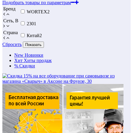
Подобрать товары по параметрам
Бренд
WORTEX
2
Сеть, В
230
1
Страна
Китай
2
Сбросить
Показать
New
Новинки
Хит
Хиты продаж
%
Скидки