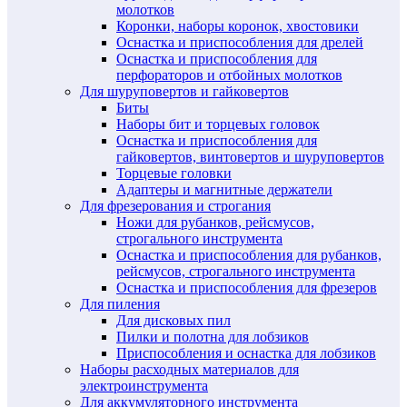
молотков
Коронки, наборы коронок, хвостовики
Оснастка и приспособления для дрелей
Оснастка и приспособления для
перфораторов и отбойных молотков
Для шуруповертов и гайковертов
Биты
Наборы бит и торцевых головок
Оснастка и приспособления для
гайковертов, винтовертов и шуруповертов
Торцевые головки
Адаптеры и магнитные держатели
Для фрезерования и строгания
Ножи для рубанков, рейсмусов,
строгального инструмента
Оснастка и приспособления для рубанков,
рейсмусов, строгального инструмента
Оснастка и приспособления для фрезеров
Для пиления
Для дисковых пил
Пилки и полотна для лобзиков
Приспособления и оснастка для лобзиков
Наборы расходных материалов для
электроинструмента
Для аккумуляторного инструмента