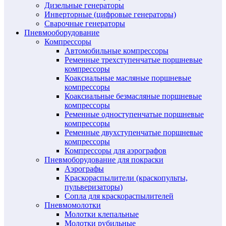
Дизельные генераторы
Инверторные (цифровые генераторы)
Сварочные генераторы
Пневмооборудование
Компрессоры
Автомобильные компрессоры
Ременные трехступенчатые поршневые
компрессоры
Коаксиальные масляные поршневые
компрессоры
Коаксиальные безмасляные поршневые
компрессоры
Ременные одноступенчатые поршневые
компрессоры
Ременные двухступенчатые поршневые
компрессоры
Компрессоры для аэрографов
Пневмоборудование для покраски
Аэрографы
Краскораспылители (краскопульты,
пульверизаторы)
Сопла для краскораспылителей
Пневмомолотки
Молотки клепальные
Молотки рубильные