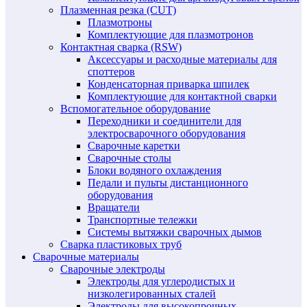
Плазменная резка (CUT)
Плазмотроны
Комплектующие для плазмотронов
Контактная сварка (RSW)
Аксессуары и расходные материалы для
споттеров
Конденсаторная приварка шпилек
Комплектующие для контактной сварки
Вспомогательное оборудование
Переходники и соединители для
электросварочного оборудования
Сварочные каретки
Сварочные столы
Блоки водяного охлаждения
Педали и пульты дистанционного
оборудования
Вращатели
Транспортные тележки
Системы вытяжки сварочных дымов
Сварка пластиковых труб
Сварочные материалы
Сварочные электроды
Электроды для углеродистых и
низколегированных сталей
Электроды для высокопрочных