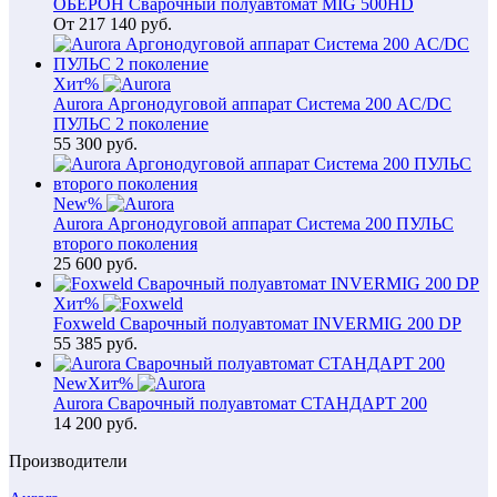
ОБЕРОН Сварочный полуавтомат MIG 500HD
От
217 140
руб.
Хит
%
Aurora Аргонодуговой аппарат Система 200 AC/DC
ПУЛЬС 2 поколение
55 300
руб.
New
%
Aurora Аргонодуговой аппарат Система 200 ПУЛЬС
второго поколения
25 600
руб.
Хит
%
Foxweld Сварочный полуавтомат INVERMIG 200 DP
55 385
руб.
New
Хит
%
Aurora Сварочный полуавтомат СТАНДАРТ 200
14 200
руб.
Производители