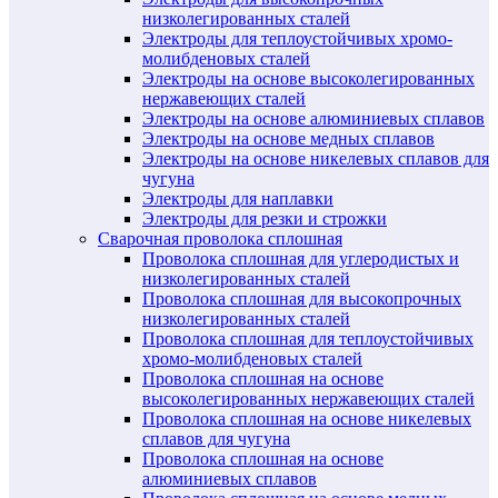
низколегированных сталей
Электроды для теплоустойчивых хромо-
молибденовых сталей
Электроды на основе высоколегированных
нержавеющих сталей
Электроды на основе алюминиевых сплавов
Электроды на основе медных сплавов
Электроды на основе никелевых сплавов для
чугуна
Электроды для наплавки
Электроды для резки и строжки
Сварочная проволока сплошная
Проволока сплошная для углеродистых и
низколегированных сталей
Проволока сплошная для высокопрочных
низколегированных сталей
Проволока сплошная для теплоустойчивых
хромо-молибденовых сталей
Проволока сплошная на основе
высоколегированных нержавеющих сталей
Проволока сплошная на основе никелевых
сплавов для чугуна
Проволока сплошная на основе
алюминиевых сплавов