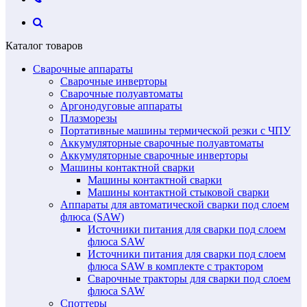
Каталог товаров
Сварочные аппараты
Сварочные инверторы
Сварочные полуавтоматы
Аргонодуговые аппараты
Плазморезы
Портативные машины термической резки с ЧПУ
Аккумуляторные сварочные полуавтоматы
Аккумуляторные сварочные инверторы
Машины контактной сварки
Машины контактной сварки
Машины контактной стыковой сварки
Аппараты для автоматической сварки под слоем
флюса (SAW)
Источники питания для сварки под слоем
флюса SAW
Источники питания для сварки под слоем
флюса SAW в комплекте с трактором
Сварочные тракторы для сварки под слоем
флюса SAW
Споттеры