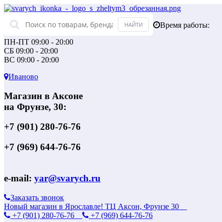
Время работы:
ПН-ПТ 09:00 - 20:00
СБ 09:00 - 20:00
ВС 09:00 - 20:00
Иваново
Магазин в Аксоне
на Фрунзе, 30:
+7 (901) 280-76-76
+7 (969) 644-76-76
e-mail:
yar@svarych.ru
Заказать звонок
Новый магазин в Ярославле! ТЦ Аксон, Фрунзе 30
+7 (901) 280-76-76
+7 (969) 644-76-76