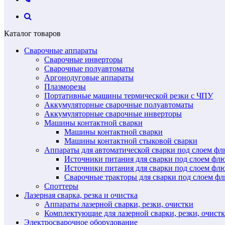
Каталог товаров
Сварочные аппараты
Сварочные инверторы
Сварочные полуавтоматы
Аргонодуговые аппараты
Плазморезы
Портативные машины термической резки с ЧПУ
Аккумуляторные сварочные полуавтоматы
Аккумуляторные сварочные инверторы
Машины контактной сварки
Машины контактной сварки
Машины контактной стыковой сварки
Аппараты для автоматической сварки под слоем ф
Источники питания для сварки под слоем ф
Источники питания для сварки под слоем фл
Сварочные тракторы для сварки под слоем 
Споттеры
Лазерная сварка, резка и очистка
Аппараты лазерной сварки, резки, очистки
Комплектующие для лазерной сварки, резки, очист
Электросварочное оборудование