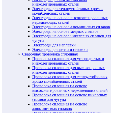
низколегированных сталей
Электроды для теплоустойчивых хромо-
молибденовых сталей
Электроды на основе высоколегированных
нержавеющих сталей
Электроды на основе алюминиевых сплавов
Электроды на основе медных сплавов
Электроды на основе никелевых сплавов для
чугуна
Электроды для наплавки
Электроды для резки и строжки
Сварочная проволока сплошная
Проволока сплошная для углеродистых и
низколегированных сталей
Проволока сплошная для высокопрочных
низколегированных сталей
Проволока сплошная для теплоустойчивых
хромо-молибденовых сталей
Проволока сплошная на основе
высоколегированных нержавеющих сталей
Проволока сплошная на основе никелевых
сплавов для чугуна
Проволока сплошная на основе
алюминиевых сплавов