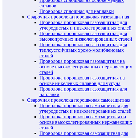
Проволока сплошная на основе медных
сплавов
Проволока сплошная для наплавки
Сварочная проволока порошковая газозащитная
Проволока порошковая газозащитная для
углеродистых и низколегированных сталей
Проволока порошковая газозащитная для
высокопрочных низколегированных сталей
Проволока порошковая газозащитная для
теплоустойчивых хромо-молибденовых
сталей
Проволока порошковая газозащитная на
основе высоколегированных нержавеющих
сталей
Проволока порошковая газозащитная на
основе никелевых сплавов для чугуна
Проволока порошковая газозащитная для
наплавки
Сварочная проволока порошковая самозащитная
Проволока порошковая самозащитная для
углеродистых и низколегированных сталей
Проволока порошковая самозащитная на
основе высоколегированных нержавеющих
сталей
Проволока порошковая самозащитная для