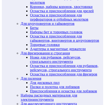
молотков
Коронки, наборы коронок, хвостовики
Оснастка и приспособления для дрелей
Оснастка и приспособления для
перфораторов и отбойных молотков
Для шуруповертов и гайковертов
Биты
Наборы бит и торцевых головок
Оснастка и приспособления для
гайковертов, винтовертов и шуруповертов
Торцевые головки
Адаптеры и магнитные держатели
Для фрезерования и строгания
Ножи для рубанков, рейсмусов,
строгального инструмента
Оснастка и приспособления для рубанков,
рейсмусов, строгального инструмента
Оснастка и приспособления для фрезеров
Для пиления
Для дисковых пил
Пилки и полотна для лобзиков
Приспособления и оснастка для лобзиков
Наборы расходных материалов для
электроинструмента
Для аккумуляторного инструмента