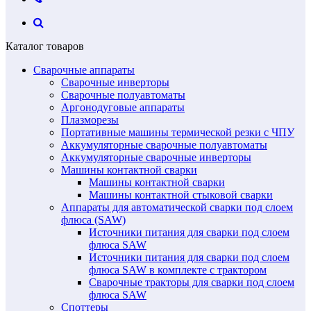
Каталог товаров
Сварочные аппараты
Сварочные инверторы
Сварочные полуавтоматы
Аргонодуговые аппараты
Плазморезы
Портативные машины термической резки с ЧПУ
Аккумуляторные сварочные полуавтоматы
Аккумуляторные сварочные инверторы
Машины контактной сварки
Машины контактной сварки
Машины контактной стыковой сварки
Аппараты для автоматической сварки под слоем
флюса (SAW)
Источники питания для сварки под слоем
флюса SAW
Источники питания для сварки под слоем
флюса SAW в комплекте с трактором
Сварочные тракторы для сварки под слоем
флюса SAW
Споттеры