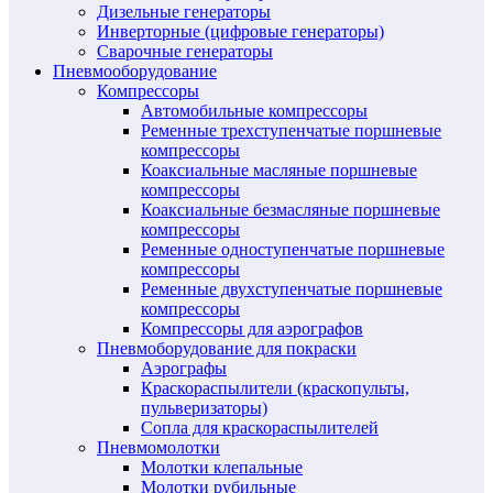
Дизельные генераторы
Инверторные (цифровые генераторы)
Сварочные генераторы
Пневмооборудование
Компрессоры
Автомобильные компрессоры
Ременные трехступенчатые поршневые
компрессоры
Коаксиальные масляные поршневые
компрессоры
Коаксиальные безмасляные поршневые
компрессоры
Ременные одноступенчатые поршневые
компрессоры
Ременные двухступенчатые поршневые
компрессоры
Компрессоры для аэрографов
Пневмоборудование для покраски
Аэрографы
Краскораспылители (краскопульты,
пульверизаторы)
Сопла для краскораспылителей
Пневмомолотки
Молотки клепальные
Молотки рубильные