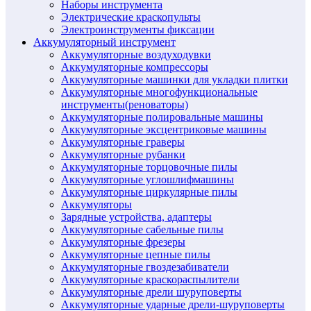
Наборы инструмента
Электрические краскопульты
Электроинструменты фиксации
Аккумуляторный инструмент
Аккумуляторные воздуходувки
Аккумуляторные компрессоры
Аккумуляторные машинки для укладки плитки
Аккумуляторные многофункциональные
инструменты(реноваторы)
Аккумуляторные полировальные машины
Аккумуляторные эксцентриковые машины
Аккумуляторные граверы
Аккумуляторные рубанки
Аккумуляторные торцовочные пилы
Аккумуляторные углошлифмашины
Аккумуляторные циркулярные пилы
Аккумуляторы
Зарядные устройства, адаптеры
Аккумуляторные сабельные пилы
Аккумуляторные фрезеры
Аккумуляторные цепные пилы
Аккумуляторные гвоздезабиватели
Аккумуляторные краскораспылители
Аккумуляторные дрели шуруповерты
Аккумуляторные ударные дрели-шуруповерты