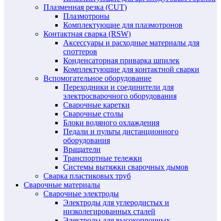
Плазменная резка (CUT)
Плазмотроны
Комплектующие для плазмотронов
Контактная сварка (RSW)
Аксессуары и расходные материалы для
споттеров
Конденсаторная приварка шпилек
Комплектующие для контактной сварки
Вспомогательное оборудование
Переходники и соединители для
электросварочного оборудования
Сварочные каретки
Сварочные столы
Блоки водяного охлаждения
Педали и пульты дистанционного
оборудования
Вращатели
Транспортные тележки
Системы вытяжки сварочных дымов
Сварка пластиковых труб
Сварочные материалы
Сварочные электроды
Электроды для углеродистых и
низколегированных сталей
Электроды для высокопрочных