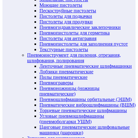
Моющие пистолеты
Пескоструйные пистолеты
Пистолеты для подкачки
Пистолеты для продувки
Пневмогидравлические заклепочники
Пневмопистолеты для герметика
Пистолеты для антигравия
Пневмопистолеты для заполнения пустот
Текстурные пистолеты
Пневмоинструмент для пиления, отрезания,
шлифования, полирования
Ленточные пневматические шлифмашинки
Лобзики пневматические
Пилы пневматические
Пневмограверы
Пневмоножницы (ножницы
пневматические)
Пневмошлифмашины орбитальные (ЭШМ)
Пневматические виброшлифмашины (ВШМ)
Торцевые пневматические шлифмашины
Угловые пневмошлифмашины
(пневмоболгарки УШМ)
Цанговые пневматические шлифовальные
машинки (шарошки)