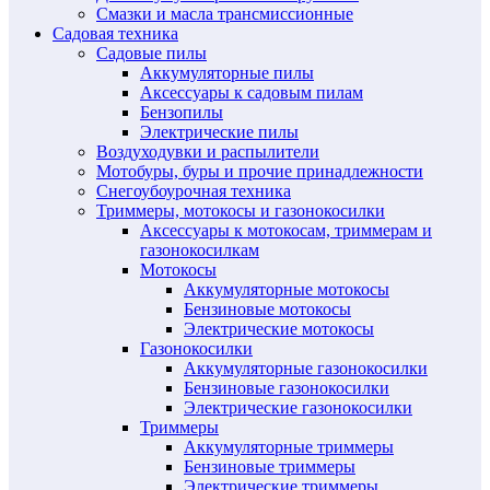
Смазки и масла трансмиссионные
Садовая техника
Садовые пилы
Аккумуляторные пилы
Аксессуары к садовым пилам
Бензопилы
Электрические пилы
Воздуходувки и распылители
Мотобуры, буры и прочие принадлежности
Снегоубоурочная техника
Триммеры, мотокосы и газонокосилки
Аксессуары к мотокосам, триммерам и
газонокосилкам
Мотокосы
Аккумуляторные мотокосы
Бензиновые мотокосы
Электрические мотокосы
Газонокосилки
Аккумуляторные газонокосилки
Бензиновые газонокосилки
Электрические газонокосилки
Триммеры
Аккумуляторные триммеры
Бензиновые триммеры
Электрические триммеры