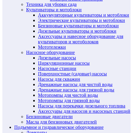
Техника для уборки сада
Культиваторы и мотоблоки
Аккумуляторные культиваторы и мотоблоки
Электрические культиваторы и мотоблоки
Бензиновые культиваторы и мотоблоки
Дизельные культиваторы и мотоблоки
Аксессуары и навесное оборудование для
культиваторов и мотоболоков
Мототележки
Насосное оборудование
Дизельные насосы
Циркуляционные насосы
Насосные станции
Поверхностные (садовые) насосы
Насосы для скважин
Дренажные насосы для чистой воды
Дренажные насосы для грязной воды
Мотопомпы для чистой воды
Мотопомпы для грязной воды
Насосы для перекачки дизельного топлива
Аксессуары для насосов и насосных станций
Бензиновые двигатели
Масла для бензиновых двигателей
Подъемное и гидравлическое оборудование
Домкраты